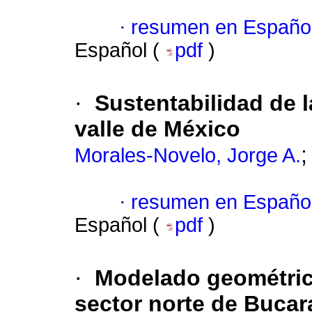
·
resumen en Españo
Español (
pdf
)
·
Sustentabilidad de l
valle de México
Morales-Novelo, Jorge A.
·
resumen en Españo
Español (
pdf
)
·
Modelado geométrico
sector norte de Buca