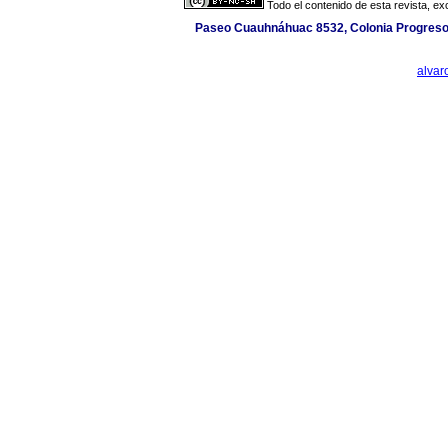
Todo el contenido de esta revista, ex
Paseo Cuauhnáhuac 8532, Colonia Progreso, 
alva