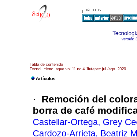
Tecnologí
versión 
Tabla de contenido
Tecnol. cienc. agua vol.11 no.4 Jiutepec jul./ago. 2020
Artículos
·
Remoción del colora
borra de café modific
Castellar-Ortega, Grey Cec
Cardozo-Arrieta, Beatriz M