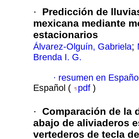
·
Predicción de lluvi
mexicana mediante mo
estacionarios
;
Álvarez-Olguín, Gabriela
Brenda I. G.
·
resumen en Españo
Español (
pdf
)
·
Comparación de la d
abajo de aliviaderos
vertederos de tecla d