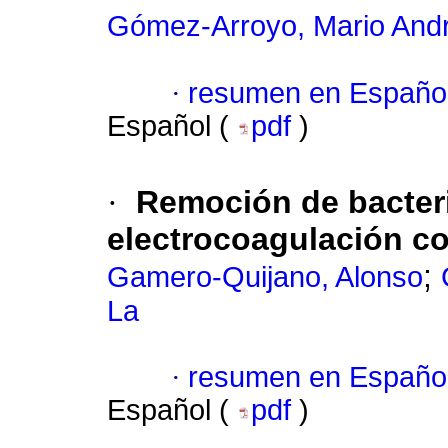
Gómez-Arroyo, Mario And
·
resumen en Españo
Español (
pdf
)
·
Remoción de bacter
electrocoagulación c
;
Gamero-Quijano, Alonso
La
·
resumen en Españo
Español (
pdf
)