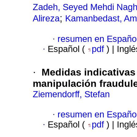
Zadeh, Seyed Mehdi Nagh
;
Alireza
Kamanbedast, Am
·
resumen en Españo
·
Español (
pdf
) | Ingl
·
Medidas indicativas 
manipulación fraudul
Ziemendorff, Stefan
·
resumen en Españo
·
Español (
pdf
) | Ingl