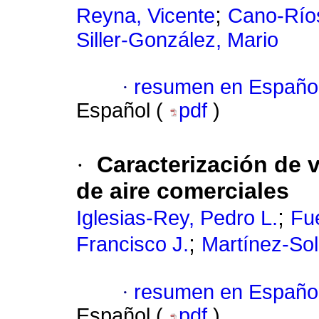
;
Reyna, Vicente
Cano-Río
Siller-González, Mario
·
resumen en Españo
Español (
pdf
)
·
Caracterización de 
de aire comerciales
;
Iglesias-Rey, Pedro L.
Fue
;
Francisco J.
Martínez-Sol
·
resumen en Españo
Español (
pdf
)