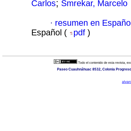
;
Carlos
Smrekar, Marcelo
·
resumen en Españo
Español (
pdf
)
Todo el contenido de esta revista, ex
Paseo Cuauhnáhuac 8532, Colonia Progreso, 
alva