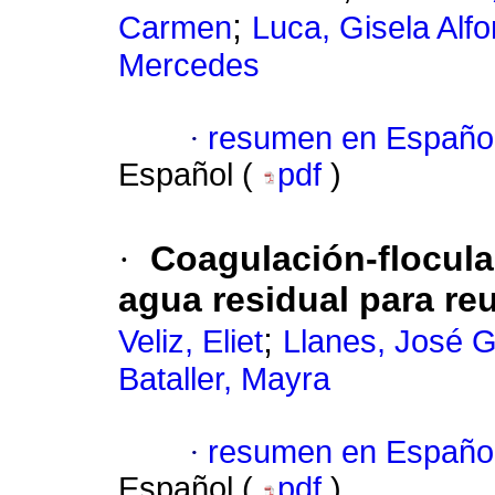
;
Carmen
Luca, Gisela Alfo
Mercedes
·
resumen en Españo
Español (
pdf
)
·
Coagulación-floculac
agua residual para reu
;
Veliz, Eliet
Llanes, José 
Bataller, Mayra
·
resumen en Españo
Español (
pdf
)