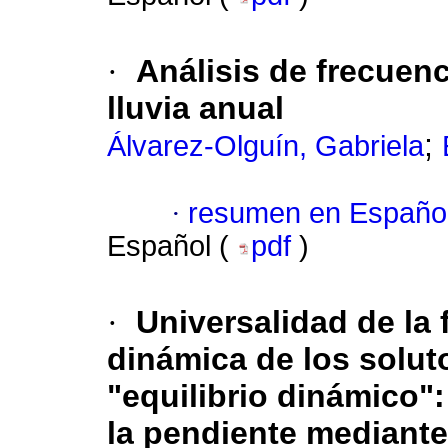
·
Análisis de frecuenc
lluvia anual
;
Álvarez-Olguín, Gabriela
·
resumen en Españo
Español (
pdf
)
·
Universalidad de la 
dinámica de los solut
"equilibrio dinámico"
la pendiente mediante