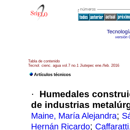
Tecnologí
versión 
Tabla de contenido
Tecnol. cienc. agua vol.7 no.1 Jiutepec ene./feb. 2016
Artículos técnicos
·
Humedales construid
de industrias metalúr
;
Maine, María Alejandra
Sá
;
Hernán Ricardo
Caffaratt