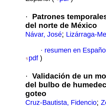
·
Patrones temporales 
del norte de México
;
Návar, José
Lizárraga-Men
·
resumen en Españo
pdf
)
·
Validación de un mo
del bulbo de humedeci
goteo
;
Cruz-Bautista, Fidencio
Z