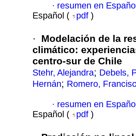
·
resumen en Españo
Español (
pdf
)
·
Modelación de la re
climático
:
experiencia
centro-sur de Chile
;
Stehr, Alejandra
Debels, P
;
Hernán
Romero, Francis
·
resumen en Españo
Español (
pdf
)