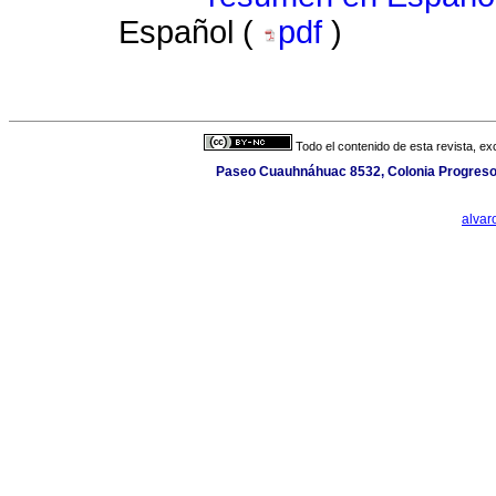
Español (
pdf
)
Todo el contenido de esta revista, ex
Paseo Cuauhnáhuac 8532, Colonia Progreso, 
alva