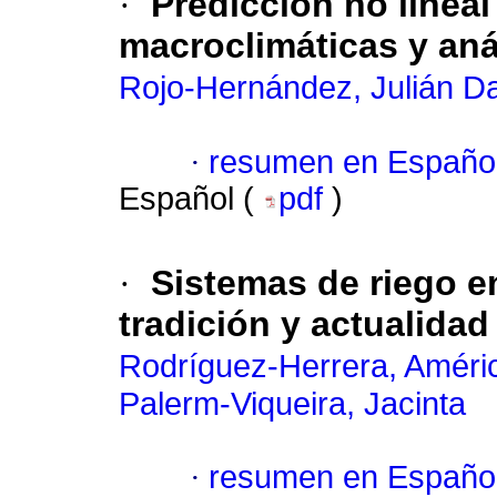
·
Predicción no lineal
macroclimáticas y anál
Rojo-Hernández, Julián D
·
resumen en Españo
Español (
pdf
)
·
Sistemas de riego e
tradición y actualidad
Rodríguez-Herrera, Améri
Palerm-Viqueira, Jacinta
·
resumen en Españo