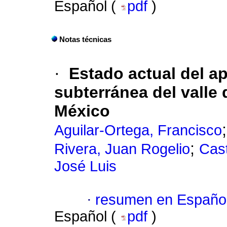
Español (
pdf
)
Notas técnicas
·
Estado actual del a
subterránea del valle 
México
Aguilar-Ortega, Francisco
;
Rivera, Juan Rogelio
Cast
José Luis
·
resumen en Españo
Español (
pdf
)