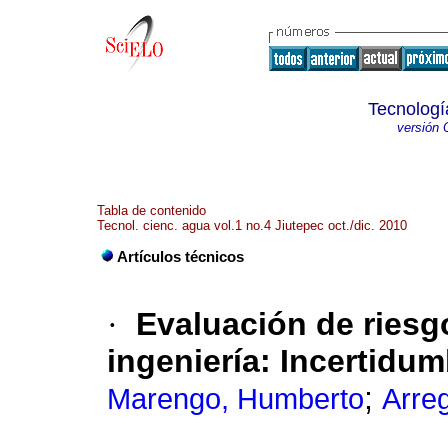
Tecnologí
versión 
Tabla de contenido
Tecnol. cienc. agua vol.1 no.4 Jiutepec oct./dic. 2010
Artículos técnicos
·
Evaluación de riesg
ingeniería
:
Incertidum
;
Marengo, Humberto
Arreg