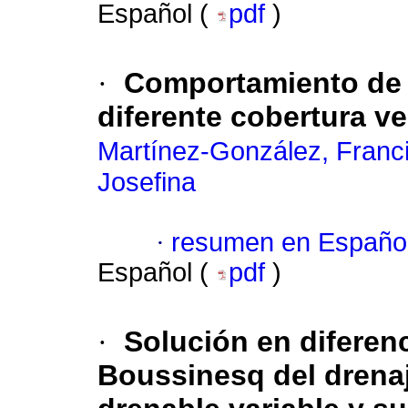
Español (
pdf
)
·
Comportamiento de 
diferente cobertura v
Martínez-González, Franc
Josefina
·
resumen en Españo
Español (
pdf
)
·
Solución en diferenc
Boussinesq del drenaj