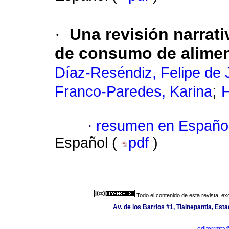
·
Una revisión narrat
de consumo de alimen
Díaz-Reséndiz, Felipe de
;
Franco-Paredes, Karina
H
·
resumen en Españo
Español (
pdf
)
Todo el contenido de esta revista, ex
Av. de los Barrios #1, Tlalnepantla, Est