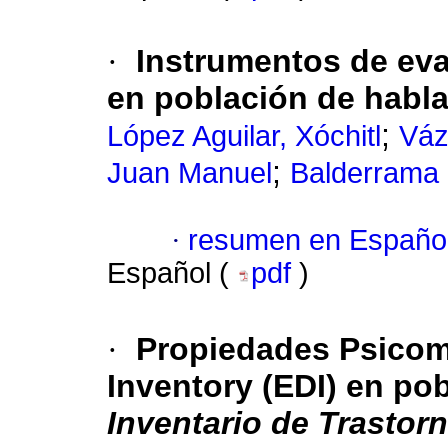
·
Instrumentos de eva
en población de habl
;
López Aguilar, Xóchitl
Váz
;
Juan Manuel
Balderrama 
·
resumen en Españo
Español (
pdf
)
·
Propiedades Psicomé
Inventory (EDI) en po
Inventario de Trastorn