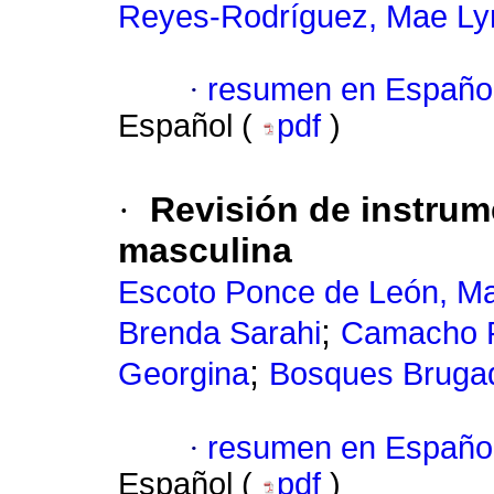
Reyes-Rodríguez, Mae Ly
·
resumen en Españo
Español (
pdf
)
·
Revisión de instrum
masculina
Escoto Ponce de León, Ma
;
Brenda Sarahi
Camacho R
;
Georgina
Bosques Brugada
·
resumen en Españo
Español (
pdf
)