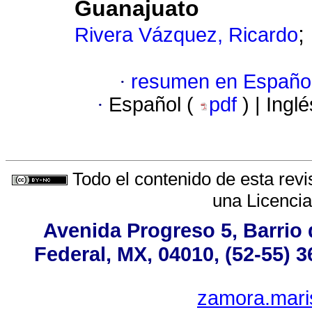
Guanajuato
;
Rivera Vázquez, Ricardo
·
resumen en Españo
·
Español (
pdf
) | Ingl
Todo el contenido de esta revi
una
Licenci
Avenida Progreso 5, Barrio 
Federal, MX, 04010, (52-55) 3
zamora.mari