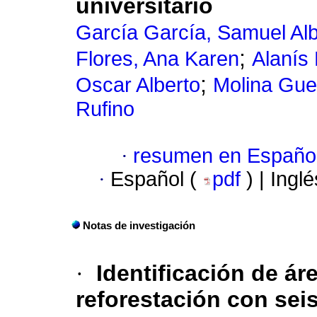
universitario
García García, Samuel Alb
;
Flores, Ana Karen
Alanís
;
Oscar Alberto
Molina Gue
Rufino
·
resumen en Españo
·
Español (
pdf
) | Ingl
Notas de investigación
·
Identificación de ár
reforestación con sei