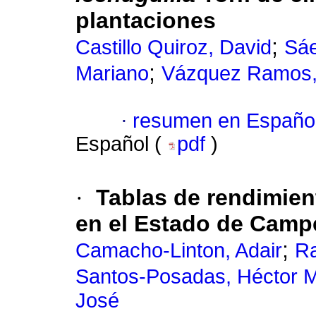
plantaciones
;
Castillo Quiroz, David
Sáe
;
Mariano
Vázquez Ramos, 
·
resumen en Españo
Español (
pdf
)
·
Tablas de rendimient
en el Estado de Cam
;
Camacho-Linton, Adair
R
Santos-Posadas, Héctor 
José