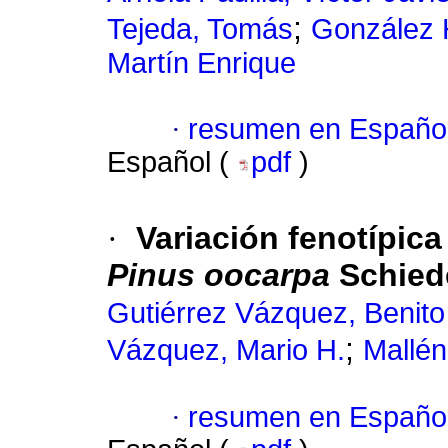
;
Tejeda, Tomás
González 
Martín Enrique
·
resumen en Españo
Español (
pdf
)
·
Variación fenotípic
Pinus oocarpa
Schiede
Gutiérrez Vázquez, Benito
;
Vázquez, Mario H.
Mallén
·
resumen en Españo