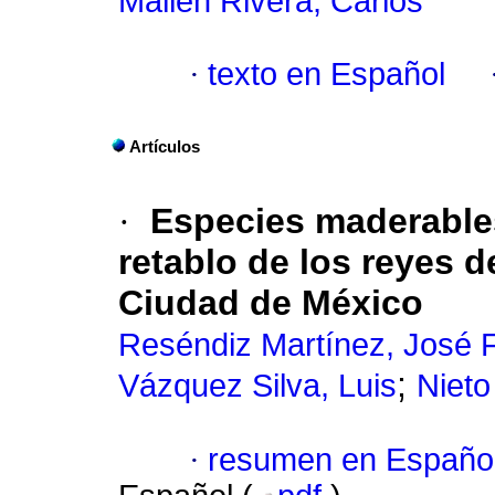
Mallén Rivera, Carlos
·
texto en Español
Artículos
·
Especies maderable
retablo de los reyes d
Ciudad de México
Reséndiz Martínez, José 
;
Vázquez Silva, Luis
Nieto
·
resumen en Españo