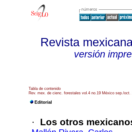
Revista mexicana 
versión impr
Tabla de contenido
Rev. mex. de cienc. forestales vol.4 no.19 México sep./oct.
Editorial
·
Los otros mexicano