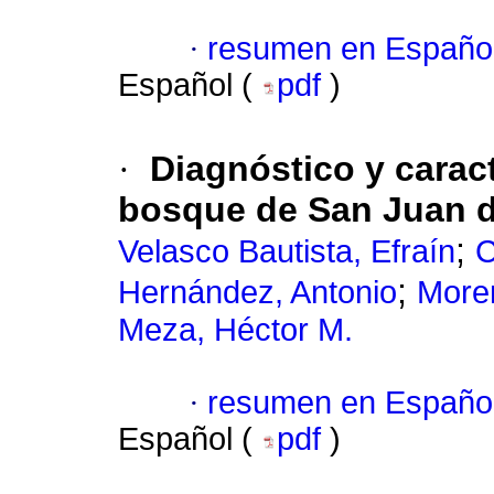
·
resumen en Españo
Español (
pdf
)
·
Diagnóstico y caract
bosque de San Juan 
;
Velasco Bautista, Efraín
C
;
Hernández, Antonio
More
Meza, Héctor M.
·
resumen en Españo
Español (
pdf
)