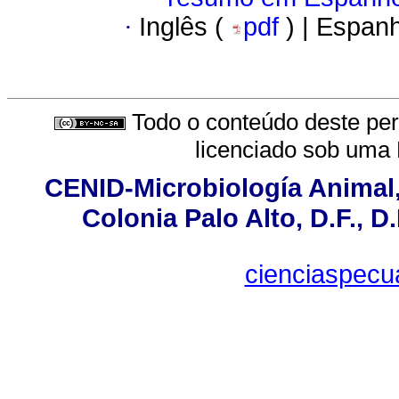
·
Inglês (
pdf
) | Espan
Todo o conteúdo deste peri
licenciado sob uma
CENID-Microbiología Animal,
Colonia Palo Alto, D.F., D.
cienciaspecu