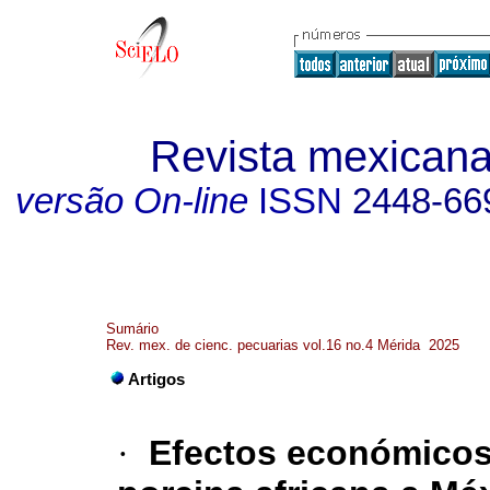
Revista mexicana
versão On-line
ISSN
2448-66
Sumário
Rev. mex. de cienc. pecuarias vol.16 no.4 Mérida 2025
Artigos
·
Efectos económicos 