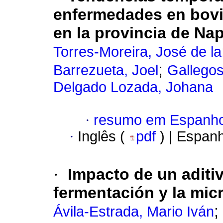
enfermedades en bovi
en la provincia de Na
Torres-Moreira, José de la
;
Barrezueta, Joel
Gallegos
Delgado Lozada, Johana
·
resumo em Espanho
·
Inglês (
pdf
) | Espan
·
Impacto de un aditiv
fermentación y la mic
;
Ávila-Estrada, Mario Iván