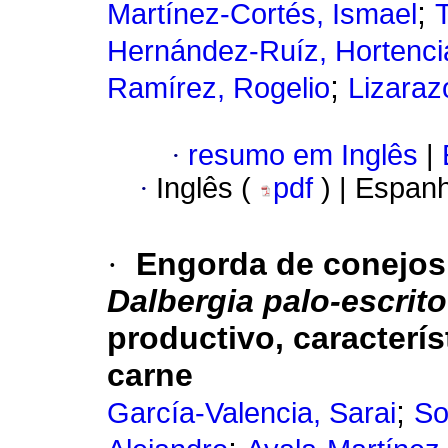
;
Martínez-Cortés, Ismael
Hernández-Ruíz, Hortenci
;
Ramírez, Rogelio
Lizaraz
·
resumo em Inglês
|
·
Inglês (
pdf
) | Espan
·
Engorda de conejos 
Dalbergia palo-escrito
productivo, caracterís
carne
;
García-Valencia, Sarai
So