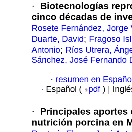
·
Biotecnologías repr
cinco décadas de inv
Rosete Fernández, Jorge 
;
Duarte, David
Fragoso Is
;
Antonio
Ríos Utrera, Ánge
Sánchez, José Fernando 
·
resumen en Españo
·
Español (
pdf
) | Ingl
·
Principales aportes 
nutrición porcina en 