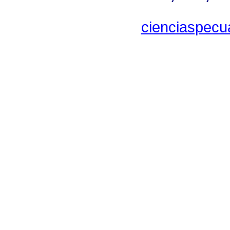
cienciaspecu