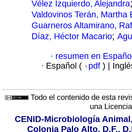
Vélez Izquierdo, Alejandra
Valdovinos Terán, Martha
Guarneros Altamirano, Raf
;
Díaz, Héctor Macario
Agu
·
resumen en Españo
·
Español (
pdf
) | Ingl
Todo el contenido de esta revi
una
Licenci
CENID-Microbiología Animal,
Colonia Palo Alto, D.F., D.