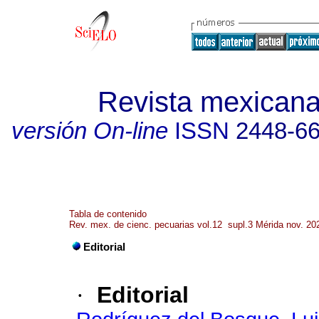
Revista mexicana
versión On-line
ISSN
2448-6
Tabla de contenido
Rev. mex. de cienc. pecuarias vol.12 supl.3 Mérida nov. 20
Editorial
·
Editorial