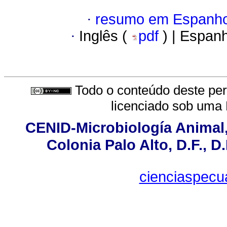
·
resumo em Espanho
·
Inglês (
pdf
) | Espan
Todo o conteúdo deste peri
licenciado sob uma
CENID-Microbiología Animal,
Colonia Palo Alto, D.F., D.
cienciaspecu