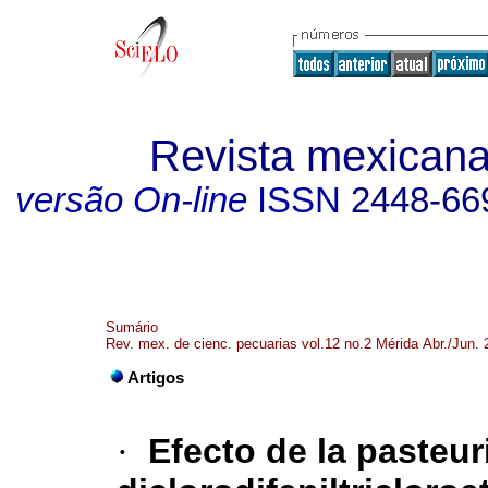
Revista mexicana
versão On-line
ISSN
2448-66
Sumário
Rev. mex. de cienc. pecuarias vol.12 no.2 Mérida Abr./Jun.
Artigos
·
Efecto de la pasteur