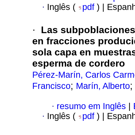
·
Inglês (
pdf
) | Espan
·
Las subpoblaciones
en fracciones produci
sola capa en muestra
esperma de cordero
Pérez-Marín, Carlos Carm
;
Francisco
Marín, Alberto
·
resumo em Inglês
|
·
Inglês (
pdf
) | Espan