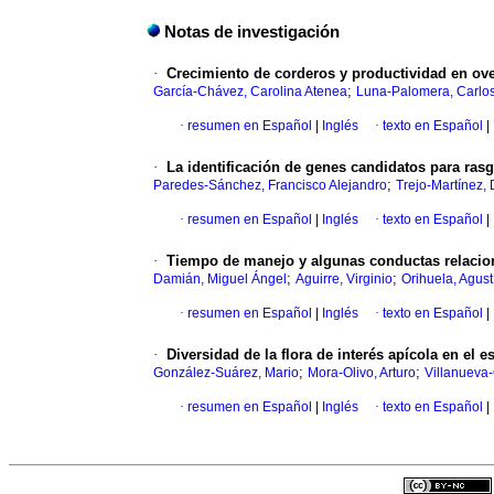
Notas de investigación
·
Crecimiento de corderos y productividad en ov
;
García-Chávez, Carolina Atenea
Luna-Palomera, Carlo
·
resumen en Español
|
Inglés
·
texto en Español
|
·
La identificación de genes candidatos para ras
;
Paredes-Sánchez, Francisco Alejandro
Trejo-Martínez, 
·
resumen en Español
|
Inglés
·
texto en Español
|
·
Tiempo de manejo y algunas conductas relacio
;
;
Damián, Miguel Ángel
Aguirre, Virginio
Orihuela, Agust
·
resumen en Español
|
Inglés
·
texto en Español
|
·
Diversidad de la flora de interés apícola en el
;
;
González-Suárez, Mario
Mora-Olivo, Arturo
Villanueva-
·
resumen en Español
|
Inglés
·
texto en Español
|