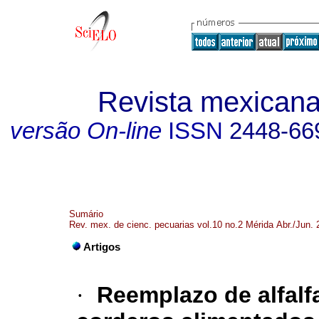
Revista mexicana
versão On-line
ISSN
2448-66
Sumário
Rev. mex. de cienc. pecuarias vol.10 no.2 Mérida Abr./Jun.
Artigos
·
Reemplazo de alfal