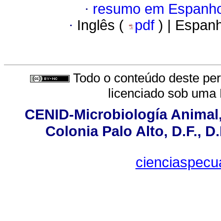
·
resumo em Espanho
·
Inglês (
pdf
) | Espan
Todo o conteúdo deste peri
licenciado sob uma
CENID-Microbiología Animal,
Colonia Palo Alto, D.F., D.
cienciaspecu