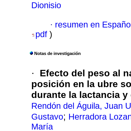
Dionisio
·
resumen en Españo
pdf
)
Notas de investigación
·
Efecto del peso al 
posición en la ubre s
durante la lactancia 
Rendón del Águila, Juan Ur
;
Gustavo
Herradora Lozan
María