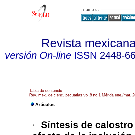
Revista mexicana
versión On-line
ISSN
2448-6
Tabla de contenido
Rev. mex. de cienc. pecuarias vol.8 no.1 Mérida ene./mar. 
Artículos
·
Síntesis de calostro