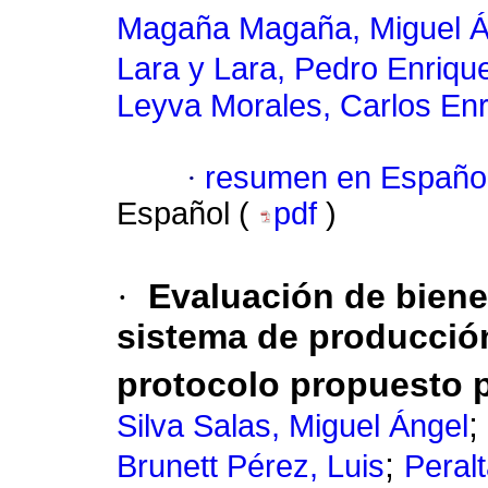
Magaña Magaña, Miguel Á
Lara y Lara, Pedro Enriqu
Leyva Morales, Carlos En
·
resumen en Españo
Español (
pdf
)
·
Evaluación de biene
sistema de producción
protocolo propuesto 
;
Silva Salas, Miguel Ángel
;
Brunett Pérez, Luis
Peral