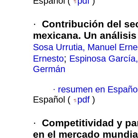
Español (
pdf
)
·
Contribución del se
mexicana. Un análisis
Sosa Urrutia, Manuel Erne
;
Ernesto
Espinosa García,
Germán
·
resumen en Españo
Español (
pdf
)
·
Competitividad y pa
en el mercado mundia