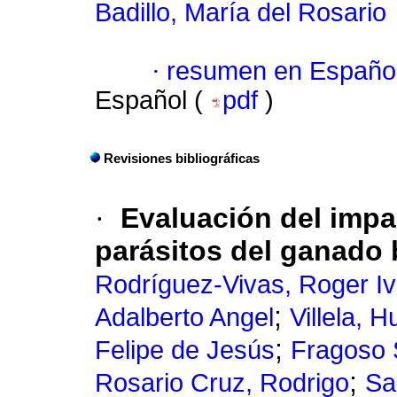
Badillo, María del Rosario
·
resumen en Españo
Español (
pdf
)
Revisiones bibliográficas
·
Evaluación del impa
parásitos del ganado 
Rodríguez-Vivas, Roger I
;
Adalberto Angel
Villela, 
;
Felipe de Jesús
Fragoso 
;
Rosario Cruz, Rodrigo
Sa