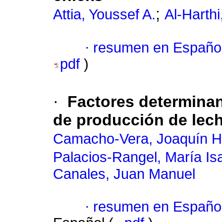
;
Attia, Youssef A.
Al-Harth
·
resumen en Españo
pdf
)
·
Factores determinan
de producción de leche
Camacho-Vera, Joaquín Huit
Palacios-Rangel, María Is
Canales, Juan Manuel
·
resumen en Españo