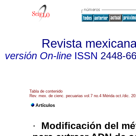
Revista mexicana
versión On-line
ISSN
2448-6
Tabla de contenido
Rev. mex. de cienc. pecuarias vol.7 no.4 Mérida oct./dic. 2
Artículos
·
Modificación del mé