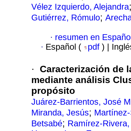
Vélez Izquierdo, Alejandra
;
Gutiérrez, Rómulo
Arecha
·
resumen en Españo
·
Español (
pdf
) | Ingl
·
Caracterización de l
mediante análisis Clu
propósito
Juárez-Barrientos, José 
;
Miranda, Jesús
Martínez-
;
Betsabé
Ramírez-Rivera