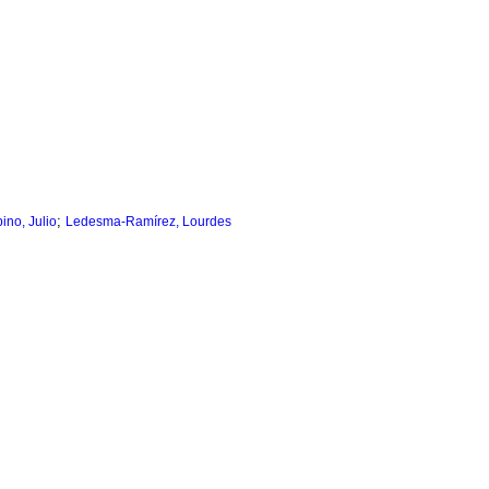
;
ino, Julio
Ledesma-Ramírez, Lourdes