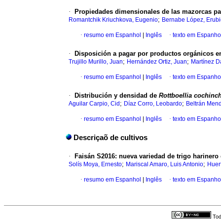
·
Propiedades dimensionales de las mazorcas pa
;
Romantchik Kriuchkova, Eugenio
Bernabe López, Erubi
·
resumo em Espanhol
|
Inglês
·
texto em Espanho
·
Disposición a pagar por productos orgánicos e
;
;
Trujillo Murillo, Juan
Hernández Ortiz, Juan
Martínez D
·
resumo em Espanhol
|
Inglês
·
texto em Espanho
·
Distribución y densidad de
Rottboellia cochinc
;
;
Aguilar Carpio, Cid
Díaz Corro, Leobardo
Beltrán Mend
·
resumo em Espanhol
|
Inglês
·
texto em Espanho
Descriçaõ de cultivos
·
Faisán S2016: nueva variedad de trigo harinero 
;
;
Solís Moya, Ernesto
Mariscal Amaro, Luis Antonio
Huert
·
resumo em Espanhol
|
Inglês
·
texto em Espanho
Tod