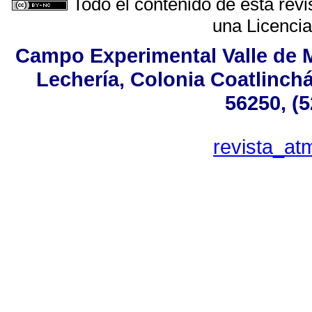
Todo el contenido de esta revi
una
Licenci
Campo Experimental Valle de M
Lechería, Colonia Coatlinch
56250, (
revista_a