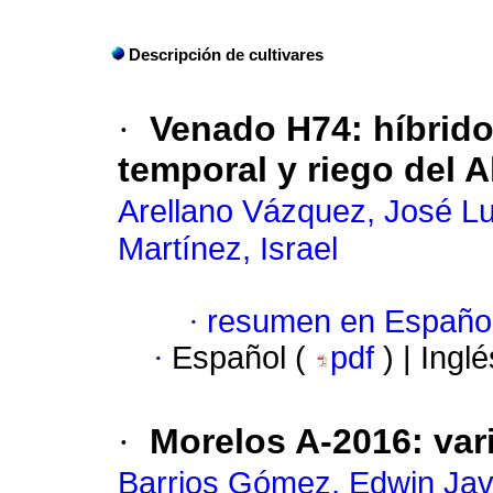
Descripción de cultivares
·
Venado H74: híbrido
temporal y riego del A
Arellano Vázquez, José Lu
Martínez, Israel
·
resumen en Españo
·
Español (
pdf
) | Ingl
·
Morelos A-2016: var
Barrios Gómez, Edwin Jav