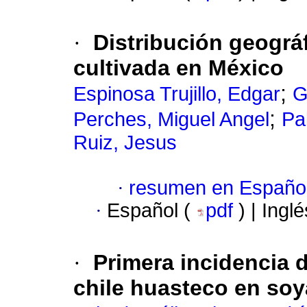
·
Distribución geográf
cultivada en México
;
Espinosa Trujillo, Edgar
G
;
Perches, Miguel Angel
Pa
Ruiz, Jesus
·
resumen en Españo
·
Español (
pdf
) | Ingl
·
Primera incidencia d
chile huasteco en so