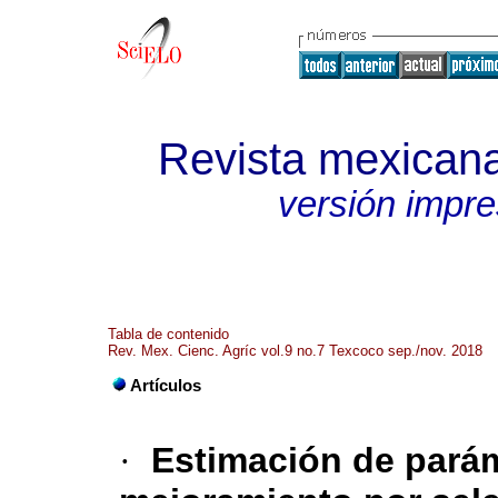
Revista mexicana
versión impr
Tabla de contenido
Rev. Mex. Cienc. Agríc vol.9 no.7 Texcoco sep./nov. 2018
Artículos
·
Estimación de parám