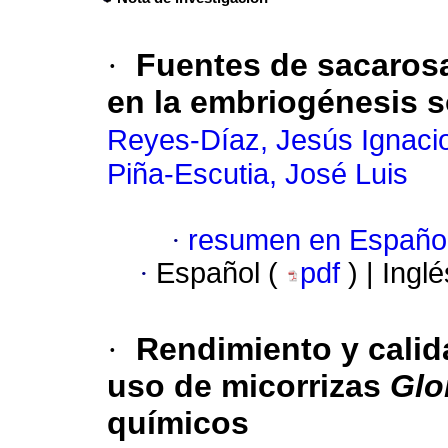
·
Fuentes de sacarosa
en la embriogénesis 
Reyes-Díaz, Jesús Ignaci
Piña-Escutia, José Luis
·
resumen en Españo
·
Español (
pdf
) | Ingl
·
Rendimiento y calida
uso de micorrizas
Glo
químicos