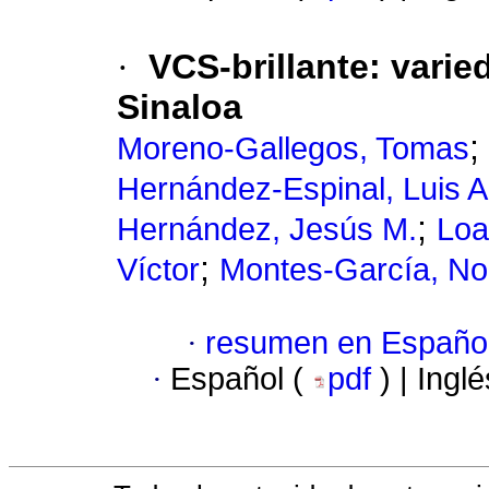
·
VCS-brillante: varie
Sinaloa
;
Moreno-Gallegos, Tomas
Hernández-Espinal, Luis A
;
Hernández, Jesús M.
Loa
;
Víctor
Montes-García, N
·
resumen en Españo
·
Español (
pdf
) | Ingl