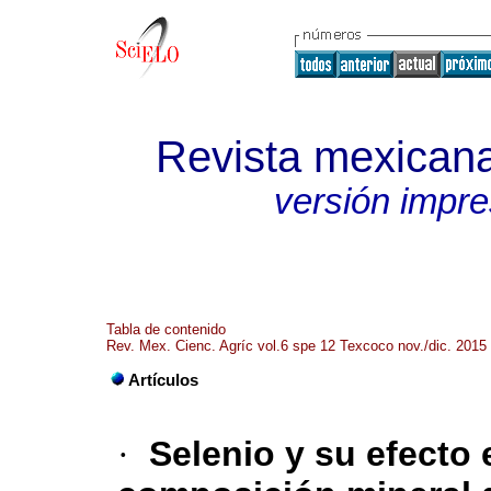
Revista mexicana
versión impr
Tabla de contenido
Rev. Mex. Cienc. Agríc vol.6 spe 12 Texcoco nov./dic. 2015
Artículos
·
Selenio y su efecto 