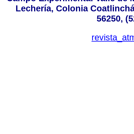
Lechería, Colonia Coatlinch
56250, (
revista_a