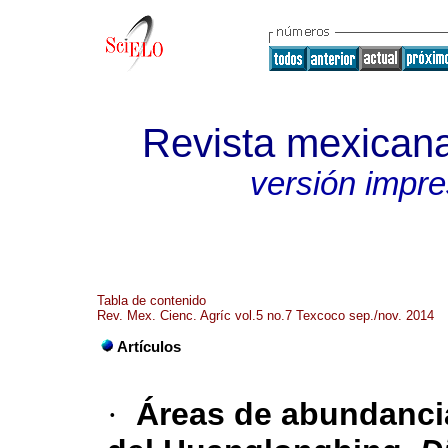
Revista mexicana
versión impr
Tabla de contenido
Rev. Mex. Cienc. Agríc vol.5 no.7 Texcoco sep./nov. 2014
Artículos
·
Áreas de abundancia