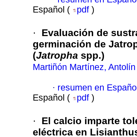
Español (
pdf
)
·
Evaluación de sustr
germinación de
Jatro
(
Jatropha
spp.)
Martiñón Martínez, Antolín
·
resumen en Españo
Español (
pdf
)
·
El calcio imparte to
eléctrica
en Lisianthus