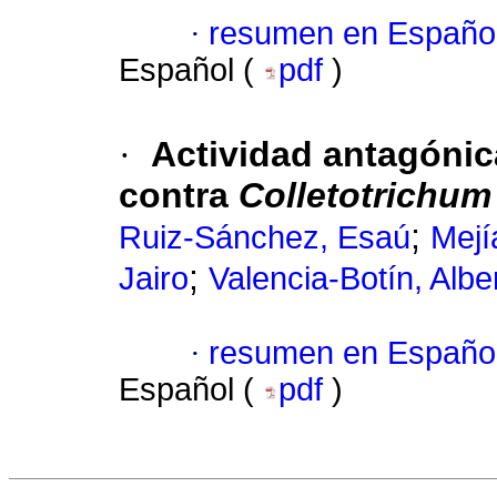
·
resumen en Españo
Español (
pdf
)
·
Actividad antagónic
contra
Colletotrichum
;
Ruiz-Sánchez, Esaú
Mejí
;
Jairo
Valencia-Botín, Albe
·
resumen en Españo
Español (
pdf
)