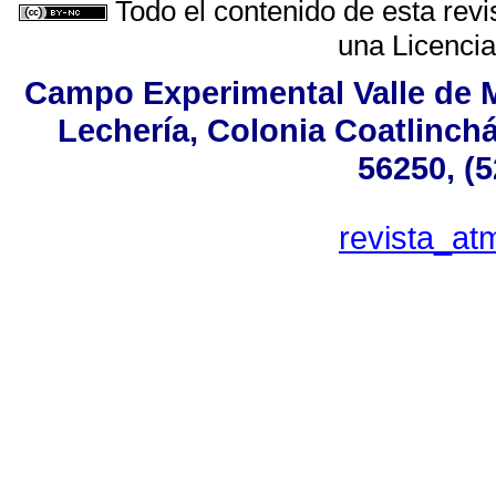
Todo el contenido de esta revi
una
Licenci
Campo Experimental Valle de M
Lechería, Colonia Coatlinch
56250, (
revista_a