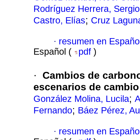
Rodríguez Herrera, Sergio
;
Castro, Elías
Cruz Laguna
·
resumen en Españo
Español (
pdf
)
·
Cambios de carbono
escenarios
de cambio
;
González Molina, Lucila
A
;
Fernando
Báez Pérez, Au
·
resumen en Españo