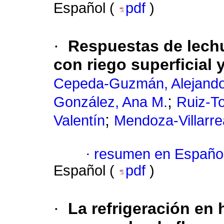
Español (
pdf
)
·
Respuestas de lechu
con riego superficial 
Cepeda-Guzmán, Alejand
;
González, Ana M.
Ruiz-T
;
Valentín
Mendoza-Villarre
·
resumen en Españo
Español (
pdf
)
·
La refrigeración en