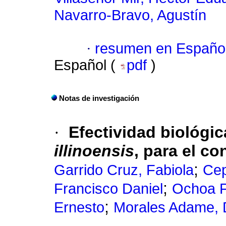
Navarro-Bravo, Agustín
·
resumen en Españo
Español (
pdf
)
Notas de investigación
·
Efectividad biológic
illinoensis
,
para el co
;
Garrido Cruz, Fabiola
Cep
;
Francisco Daniel
Ochoa F
;
Ernesto
Morales Adame, 