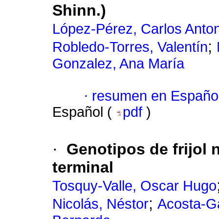
Shinn.)
López-Pérez, Carlos Anton
;
Robledo-Torres, Valentín
Gonzalez, Ana María
·
resumen en Españo
Español (
pdf
)
·
Genotipos de frijol
terminal
Tosquy-Valle, Oscar Hugo
;
Nicolás, Néstor
Acosta-Ga