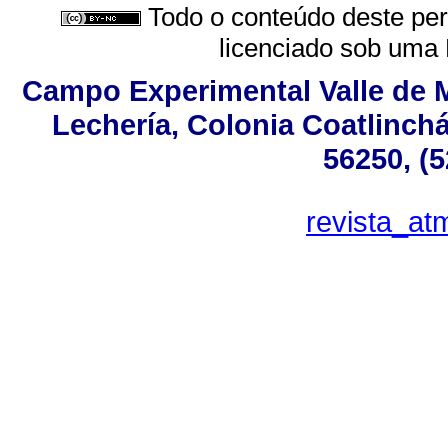
Todo o conteúdo deste peri
licenciado sob uma
Campo Experimental Valle de M
Lechería, Colonia Coatlinch
56250, (
revista_a