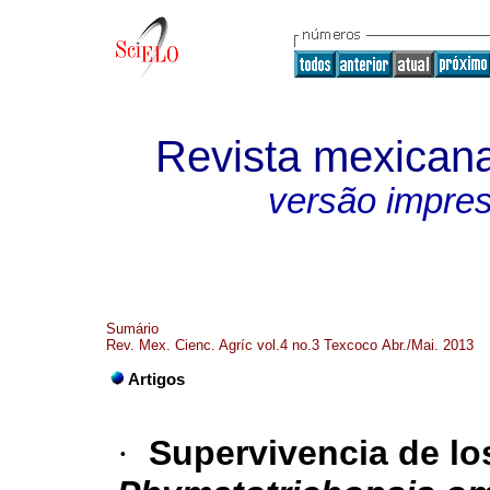
Revista mexicana
versão impre
Sumário
Rev. Mex. Cienc. Agríc vol.4 no.3 Texcoco Abr./Mai. 2013
Artigos
·
Supervivencia de lo