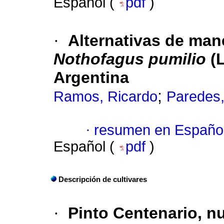
Español (
pdf
)
·
Alternativas de man
Nothofagus pumilio
(L
Argentina
;
Ramos, Ricardo
Paredes
·
resumen en Españo
Español (
pdf
)
Descripción de cultivares
·
Pinto Centenario, nu