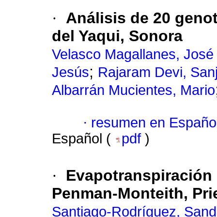
·
Análisis de 20 genot
del Yaqui, Sonora
Velasco Magallanes, José
;
Jesús
Rajaram Devi, San
Albarrán Mucientes, Mario
·
resumen en Españo
Español (
pdf
)
·
Evapotranspiración 
Penman-Monteith, Prie
Santiago-Rodríguez, Sand