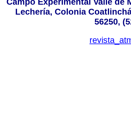
Campo Experimental Valle de M
Lechería, Colonia Coatlinch
56250, (
revista_a