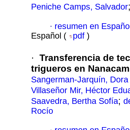
Peniche Camps, Salvador
·
resumen en Españo
Español (
pdf
)
·
Transferencia de te
trigueros en Nanacami
Sangerman-Jarquín, Dora
Villaseñor Mir, Héctor Edu
;
Saavedra, Bertha Sofía
d
Rocío