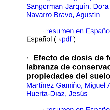
Sangerman-Jarquín, Dora
Navarro Bravo, Agustín
·
resumen en Españo
Español (
pdf
)
·
Efecto de dosis de fe
labranza de conservaci
propiedades del suel
Martínez Gamiño, Miguel 
Huerta-Díaz, Jesús
·
resumen en Españo