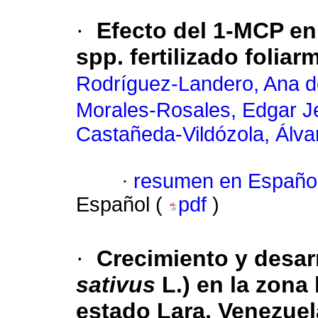
·
Efecto del 1-MCP en
spp. fertilizado folia
Rodríguez-Landero, Ana 
Morales-Rosales, Edgar J
Castañeda-Vildózola, Álva
·
resumen en Españo
Español (
pdf
)
·
Crecimiento y desarr
sativus
L.) en la zona
estado Lara, Venezuel