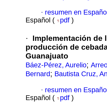
·
resumen en Españo
Español (
pdf
)
·
Implementación de l
producción de cebada 
Guanajuato
;
Báez-Pérez, Aurelio
Arre
;
Bernard
Bautista Cruz, A
·
resumen en Españo
Español (
pdf
)