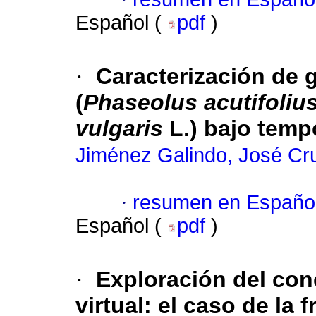
Español (
pdf
)
·
Caracterización de g
(
Phaseolus acutifoliu
vulgaris
L.) bajo temp
Jiménez Galindo, José Cr
·
resumen en Españo
Español (
pdf
)
·
Exploración del con
virtual
:
el caso de la 