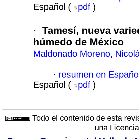
Español (
pdf
)
·
Tamesí, nueva varie
húmedo de México
Maldonado Moreno, Nicol
·
resumen en Españo
Español (
pdf
)
Todo el contenido de esta revi
una
Licenci