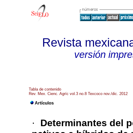
Revista mexicana
versión impr
Tabla de contenido
Rev. Mex. Cienc. Agríc vol.3 no.8 Texcoco nov./dic. 2012
Artículos
·
Determinantes del p