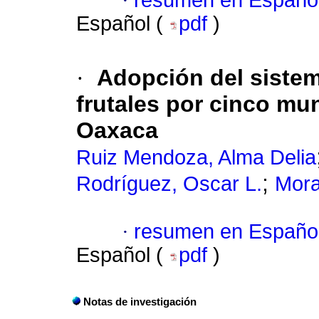
·
resumen en Españo
Español (
pdf
)
·
Adopción del sistem
frutales por cinco mu
Oaxaca
Ruiz Mendoza, Alma Delia
;
Rodríguez, Oscar L.
Mora
·
resumen en Españo
Español (
pdf
)
Notas de investigación