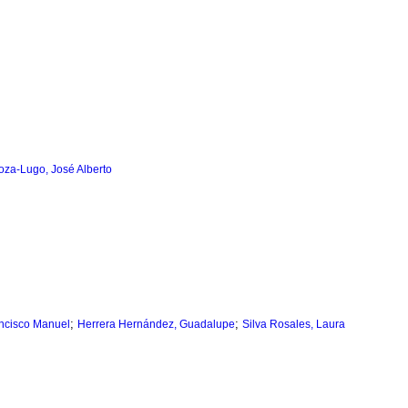
za-Lugo, José Alberto
;
;
ncisco Manuel
Herrera Hernández, Guadalupe
Silva Rosales, Laura