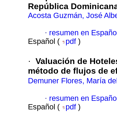
República Dominican
Acosta Guzmán, José Albe
·
resumen en Españo
Español (
pdf
)
·
Valuación de Hotele
método de flujos de e
Demuner Flores, María de
·
resumen en Españo
Español (
pdf
)