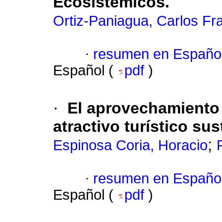
Ecosistémicos.
Ortiz-Paniagua, Carlos Fr
·
resumen en Españo
Español (
pdf
)
·
El aprovechamiento
atractivo turístico s
;
Espinosa Coria, Horacio
·
resumen en Españo
Español (
pdf
)