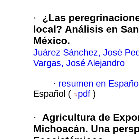
·
¿Las peregrinacione
local? Análisis en San
México.
Juárez Sánchez, José Pe
Vargas, José Alejandro
·
resumen en Españo
Español (
pdf
)
·
Agricultura de Expo
Michoacán. Una persp