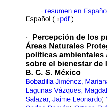
·
resumen en Españo
Español (
pdf
)
·
Percepción de los p
Áreas Naturales Proteg
políticas ambientales
sobre el bienestar de
B. C. S. México
Bobadilla Jiménez, Marian
Lagunas Vázques, Magda
;
Salazar, Jaime Leonardo