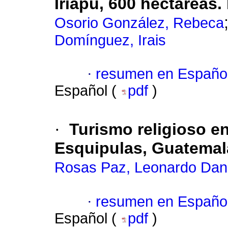
Iriapú, 600 hectáreas.
Osorio González, Rebeca
Domínguez, Irais
·
resumen en Españo
Español (
pdf
)
·
Turismo religioso en
Esquipulas, Guatemal
Rosas Paz, Leonardo Dani
·
resumen en Españo
Español (
pdf
)