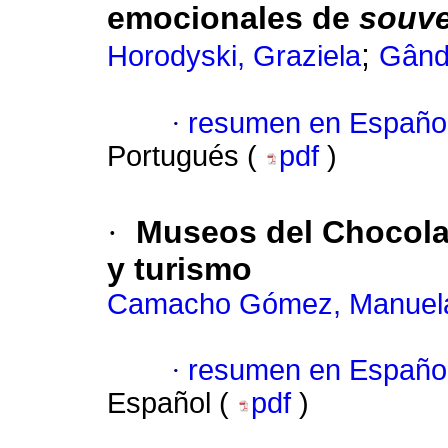
emocionales de
souve
;
Horodyski, Graziela
Gând
·
resumen en Españo
Portugués (
pdf
)
·
Museos del Chocolat
y turismo
Camacho Gómez, Manuel
·
resumen en Españo
Español (
pdf
)