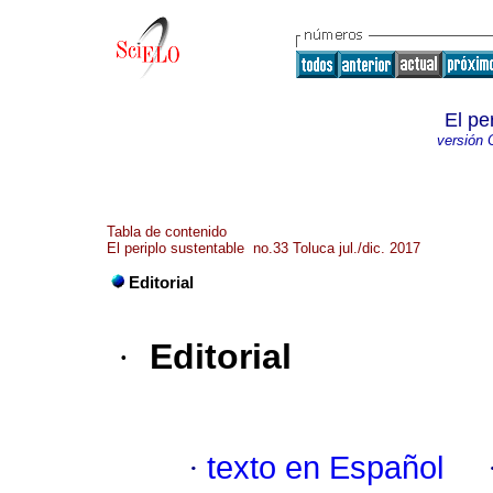
El pe
versión 
Tabla de contenido
El periplo sustentable no.33 Toluca jul./dic. 2017
Editorial
·
Editorial
·
texto en Español