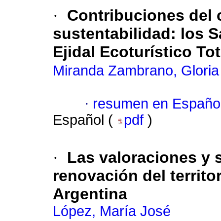
·
Contribuciones del 
sustentabilidad: los 
Ejidal Ecoturístico To
Miranda Zambrano, Glori
·
resumen en Españo
Español (
pdf
)
·
Las valoraciones y s
renovación del territo
Argentina
López, María José