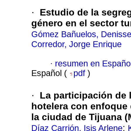
·
Estudio de la segre
género en el sector tu
Gómez Bañuelos, Deniss
Corredor, Jorge Enrique
·
resumen en Españo
Español (
pdf
)
·
La participación de 
hotelera con enfoque 
la ciudad de Tijuana 
;
Díaz Carrión, Isis Arlene