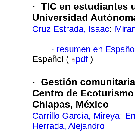
·
TIC en estudiantes u
Universidad Autónoma 
;
Cruz Estrada, Isaac
Mira
·
resumen en Españo
Español (
pdf
)
·
Gestión comunitaria 
Centro de Ecoturismo 
Chiapas, México
;
Carrillo García, Mireya
En
Herrada, Alejandro