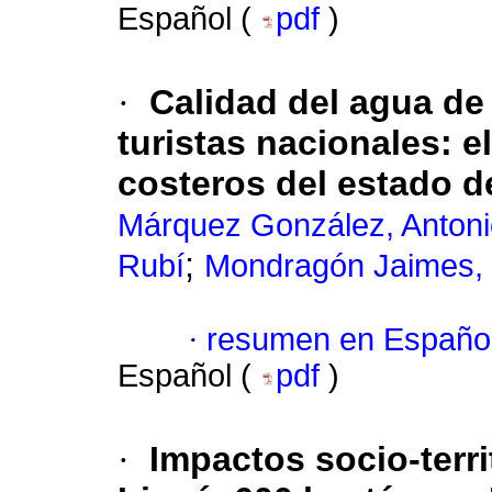
Español (
pdf
)
·
Calidad del agua de
turistas nacionales: e
costeros del estado d
Márquez González, Anton
;
Rubí
Mondragón Jaimes, 
·
resumen en Españo
Español (
pdf
)
·
Impactos socio-terri