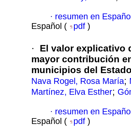
·
resumen en Españo
Español (
pdf
)
·
El valor explicativo
mayor contribución en
municipios del Estad
;
Nava Rogel, Rosa María
;
Martínez, Elva Esther
Góm
·
resumen en Españo
Español (
pdf
)