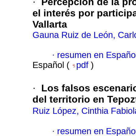
·
Percepción de la pr
el interés por partici
Vallarta
Gauna Ruiz de León, Carl
·
resumen en Españo
Español (
pdf
)
·
Los falsos escenario
del territorio en Tepo
Ruiz López, Cinthia Fabiol
·
resumen en Españo