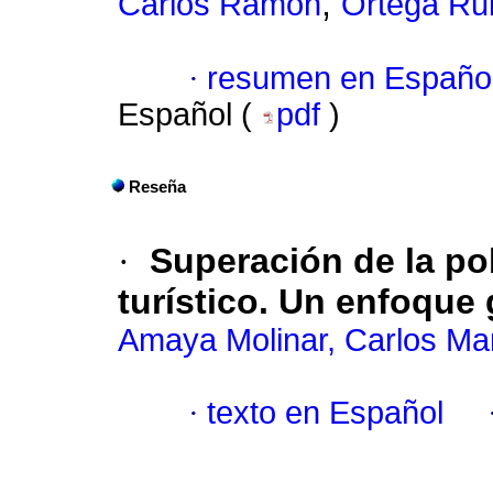
;
Carlos Ramón
Ortega Rub
·
resumen en Españo
Español (
pdf
)
Reseña
·
Superación de la po
turístico. Un enfoque 
Amaya Molinar, Carlos Ma
·
texto en Español