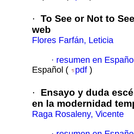
·
To See or Not to See.
web
Flores Farfán, Leticia
·
resumen en Españo
Español (
pdf
)
·
Ensayo y duda escép
en la modernidad tem
Raga Rosaleny, Vicente
·
resumen en Españo