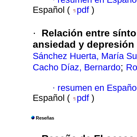
Español (
pdf
)
·
Relación entre sínt
ansiedad y depresión
Sánchez Huerta, María Su
;
Cacho Díaz, Bernardo
Ro
·
resumen en Españo
Español (
pdf
)
Reseñas