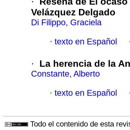
·
Reseña de
El ocaso
Velázquez Delgado
Di Filippo, Graciela
·
texto en Español
·
La herencia de la A
Constante, Alberto
·
texto en Español
Todo el contenido de esta revi