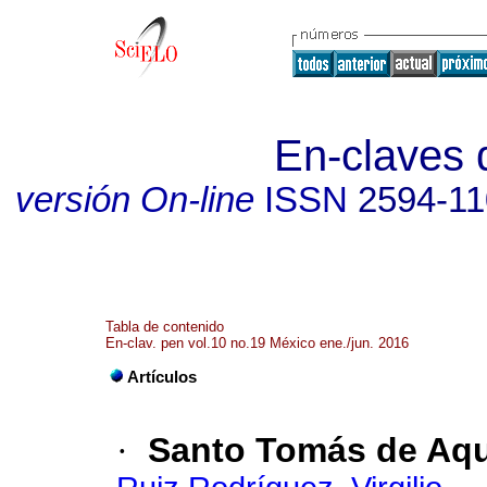
En-claves 
versión On-line
ISSN
2594-11
Tabla de contenido
En-clav. pen vol.10 no.19 México ene./jun. 2016
Artículos
·
Santo Tomás de Aqui