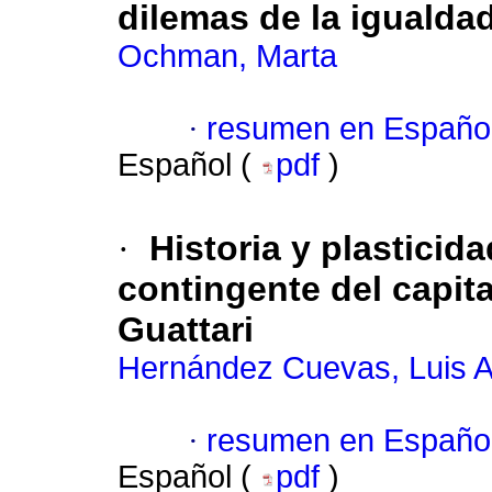
dilemas de la igualdad
Ochman, Marta
·
resumen en Españo
Español (
pdf
)
·
Historia y plasticida
contingente del capita
Guattari
Hernández Cuevas, Luis 
·
resumen en Españo
Español (
pdf
)