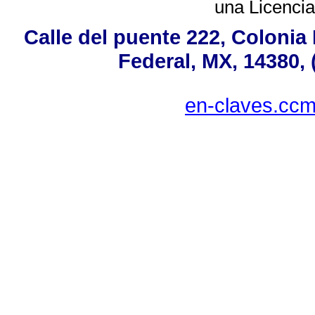
una
Licenci
Calle del puente 222, Colonia 
Federal, MX, 14380, 
en-claves.ccm