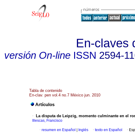
En-claves 
versión On-line
ISSN
2594-11
Tabla de contenido
En-clav. pen vol.4 no.7 México jun. 2010
Artículos
·
La disputa de Leipzig, momento culminante en el ro
Illescas, Francisco
·
resumen en Español
|
Inglés
·
texto en Español
·
Esp