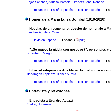
;
Rojas Sánchez, Adriana Marcela
Oropeza Tena, Roberto
·
resumen en Español
|
Inglés
·
texto en Español
·
Esp
Homenaje a Maria Luisa Bombal (1910-2010)
·
Noticias de un centenario
:
dossier de homenaje a Ma
Sánchez Aguilera, Osmar
·
texto en Español
·
Español (
pdf
)
·
"¿Se mueve la niebla con nosotros?"
:
personajes y 
Echenberg, Margo
·
resumen en Español
|
Inglés
·
texto en Español
·
Esp
·
Libertad religiosa de Ana María Bombal (un acercam
Mondragón Espinoza, Blanca Aurora
·
resumen en Español
|
Inglés
·
texto en Español
·
Esp
Entrevista y reflexiones
·
Entrevista a Evandro Agazzi
Cuéllar, Hortensia