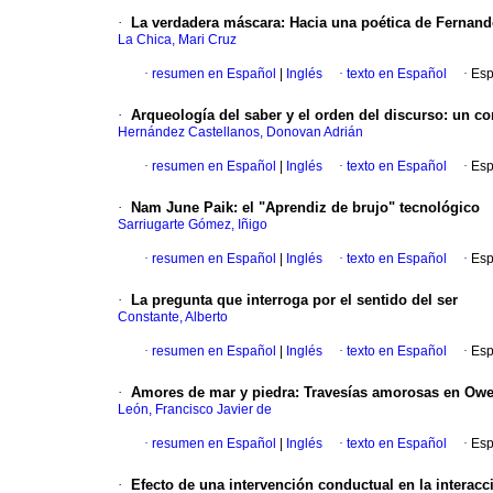
·
La verdadera máscara
:
Hacia una poética de Fernand
La Chica, Mari Cruz
·
resumen en Español
|
Inglés
·
texto en Español
·
Esp
·
Arqueología del saber y el orden del discurso
:
un co
Hernández Castellanos, Donovan Adrián
·
resumen en Español
|
Inglés
·
texto en Español
·
Esp
·
Nam June Paik
:
el "Aprendiz de brujo" tecnológico
Sarriugarte Gómez, Iñigo
·
resumen en Español
|
Inglés
·
texto en Español
·
Esp
·
La pregunta que interroga por el sentido del ser
Constante, Alberto
·
resumen en Español
|
Inglés
·
texto en Español
·
Esp
·
Amores de mar y piedra
:
Travesías amorosas en Owen
León, Francisco Javier de
·
resumen en Español
|
Inglés
·
texto en Español
·
Esp
·
Efecto de una intervención conductual en la interacci