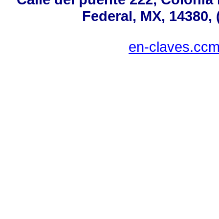
Federal, MX, 14380, 
en-claves.ccm