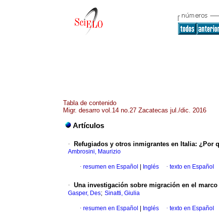
Tabla de contenido
Migr. desarro vol.14 no.27 Zacatecas jul./dic. 2016
Artículos
·
Refugiados y otros inmigrantes en Italia: ¿Por
Ambrosini, Maurizio
·
resumen en Español
|
Inglés
·
texto en Español
·
Una investigación sobre migración en el marco
;
Gasper, Des
Sinatti, Giulia
·
resumen en Español
|
Inglés
·
texto en Español