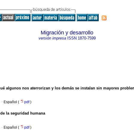
Migración y desarrollo
versión impresa
ISSN
1870-7599
 qué algunos nos aterrorizan y los demás se instalan sin mayores probl
·
Español (
pdf
)
 de la seguridad humana
·
Español (
pdf
)