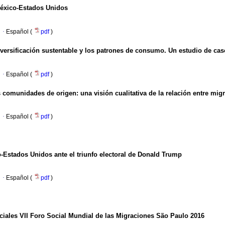
México-Estados Unidos
·
Español (
pdf
)
diversificación sustentable y los patrones de consumo. Un estudio de ca
·
Español (
pdf
)
s comunidades de origen: una visión cualitativa de la relación entre mig
·
Español (
pdf
)
o-Estados Unidos ante el triunfo electoral de Donald Trump
·
Español (
pdf
)
iales VII Foro Social Mundial de las Migraciones São Paulo 2016