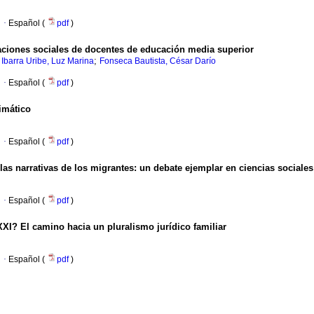
·
Español (
pdf
)
ciones sociales de docentes de educación media superior
;
;
Ibarra Uribe, Luz Marina
Fonseca Bautista, César Darío
·
Español (
pdf
)
imático
·
Español (
pdf
)
as narrativas de los migrantes: un debate ejemplar en ciencias sociales
·
Español (
pdf
)
 XXI? El camino hacia un pluralismo jurídico familiar
·
Español (
pdf
)