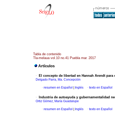
Tabla de contenido
Tla-melaua vol.10 no.41 Puebla mar. 2017
Artículos
·
El concepto de libertad en Hannah Arendt para 
Delgado Parra, Ma. Concepción
·
resumen en Español
|
Inglés
·
texto en Español
·
Industria de autoayuda y gubernamentalidad neo
Ortiz Gómez, María Guadalupe
·
resumen en Español
|
Inglés
·
texto en Español