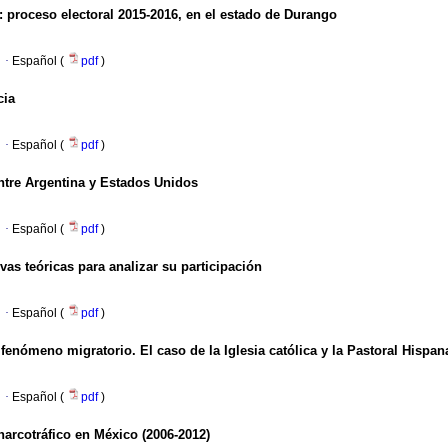
: proceso electoral 2015-2016, en el estado de Durango
·
Español (
pdf
)
cia
·
Español (
pdf
)
entre Argentina y Estados Unidos
·
Español (
pdf
)
vas teóricas para analizar su participación
·
Español (
pdf
)
 fenómeno migratorio. El caso de la Iglesia católica y la Pastoral Hispa
·
Español (
pdf
)
arcotráfico en México (2006-2012)