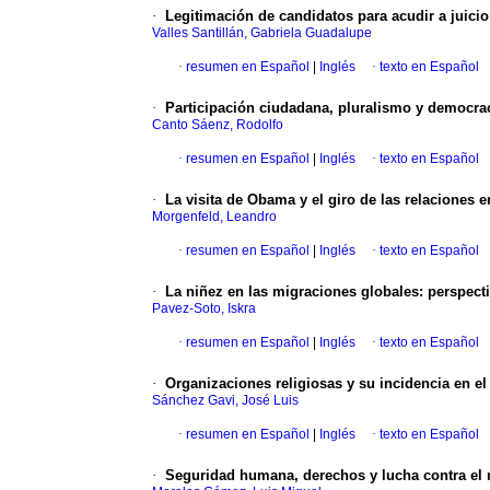
·
Legitimación de candidatos para acudir a juicio
Valles Santillán, Gabriela Guadalupe
·
resumen en Español
|
Inglés
·
texto en Español
·
Participación ciudadana, pluralismo y democra
Canto Sáenz, Rodolfo
·
resumen en Español
|
Inglés
·
texto en Español
·
La visita de Obama y el giro de las relaciones 
Morgenfeld, Leandro
·
resumen en Español
|
Inglés
·
texto en Español
·
La niñez en las migraciones globales: perspecti
Pavez-Soto, Iskra
·
resumen en Español
|
Inglés
·
texto en Español
·
Organizaciones religiosas y su incidencia en el
Sánchez Gavi, José Luis
·
resumen en Español
|
Inglés
·
texto en Español
·
Seguridad humana, derechos y lucha contra el n