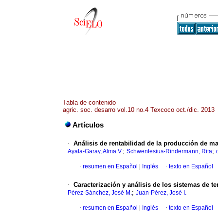
Tabla de contenido
agric. soc. desarro vol.10 no.4 Texcoco oct./dic. 2013
Artículos
·
Análisis de rentabilidad de la producción de ma
;
;
Ayala-Garay, Alma V.
Schwentesius-Rindermann, Rita
·
resumen en Español
|
Inglés
·
texto en Español
·
Caracterización y análisis de los sistemas de te
;
Pérez-Sánchez, José M.
Juan-Pérez, José I.
·
resumen en Español
|
Inglés
·
texto en Español