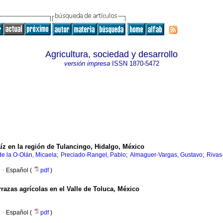
Agricultura, sociedad y desarrollo
versión impresa
ISSN
1870-5472
íz en la región de Tulancingo, Hidalgo, México
;
;
;
de la O-Olán, Micaela
Preciado-Rangel, Pablo
Almaguer-Vargas, Gustavo
Rivas-
·
Español (
pdf
)
rrazas agrícolas en el Valle de Toluca, México
·
Español (
pdf
)