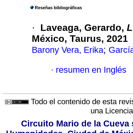
Reseñas bibliográficas
·
Laveaga, Gerardo,
L
México, Taurus, 2021
;
Barony Vera, Erika
García
·
resumen en Inglés
Todo el contenido de esta revi
una
Licenci
Circuito Mario de la Cueva 