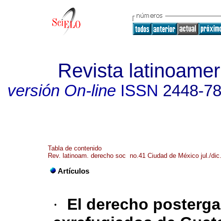
Revista latinoamer
versión On-line
ISSN
2448-7
Tabla de contenido
Rev. latinoam. derecho soc no.41 Ciudad de México jul./dic
Artículos
·
El derecho posterga