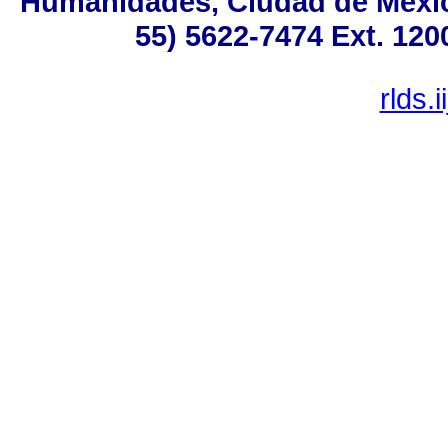
Humanidades, Ciudad de México
55) 5622-7474 Ext. 120
rlds