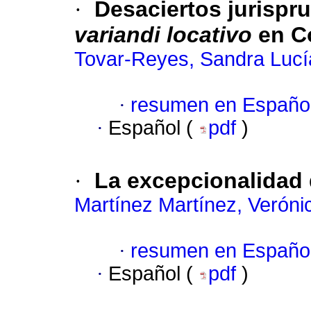
·
Desaciertos jurispru
variandi locativo
en C
Tovar-Reyes, Sandra Lucí
·
resumen en Españo
·
Español (
pdf
)
·
La excepcionalidad d
Martínez Martínez, Verónic
·
resumen en Españo
·
Español (
pdf
)