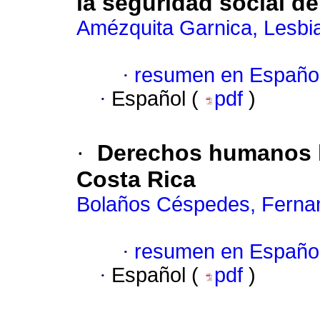
la seguridad social d
Amézquita Garnica, Lesbi
·
resumen en Españo
·
Español (
pdf
)
·
Derechos humanos l
Costa Rica
Bolaños Céspedes, Ferna
·
resumen en Españo
·
Español (
pdf
)