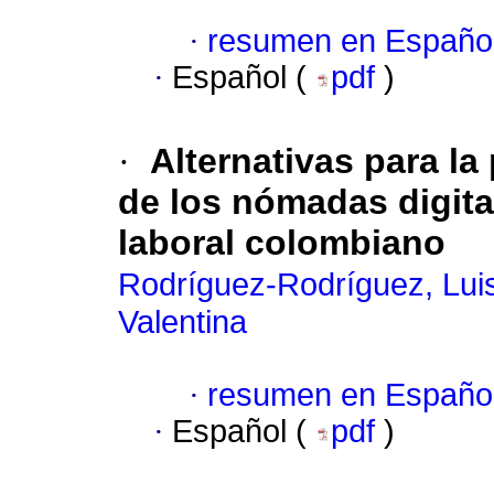
·
resumen en Españo
·
Español (
pdf
)
·
Alternativas para la
de los nómadas digita
laboral colombiano
Rodríguez-Rodríguez, Lui
Valentina
·
resumen en Españo
·
Español (
pdf
)