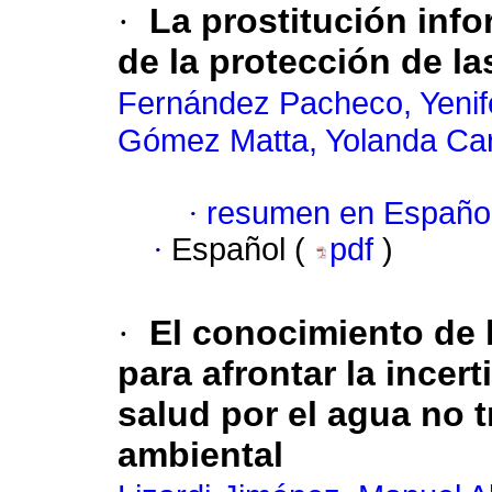
·
La prostitución info
de la protección de l
Fernández Pacheco, Yenif
Gómez Matta, Yolanda Car
·
resumen en Españo
·
Español (
pdf
)
·
El conocimiento de 
para afrontar la incer
salud por el agua no t
ambiental