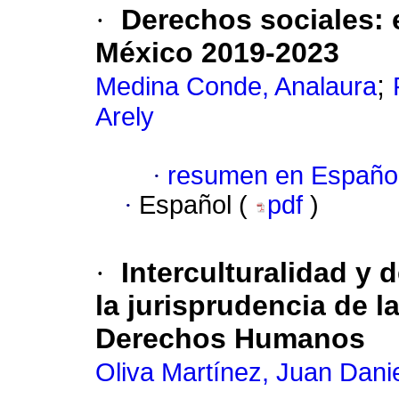
·
Derechos sociales: 
México 2019-2023
;
Medina Conde, Analaura
Arely
·
resumen en Españo
·
Español (
pdf
)
·
Interculturalidad y
la jurisprudencia de l
Derechos Humanos
Oliva Martínez, Juan Dani