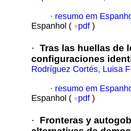
·
resumo em Espanho
Espanhol (
pdf
)
·
Tras las huellas de
configuraciones ident
Rodríguez Cortés, Luisa 
·
resumo em Espanho
Espanhol (
pdf
)
·
Fronteras y autogob