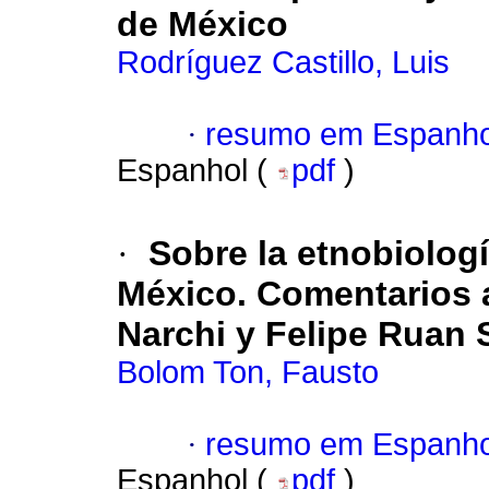
de México
Rodríguez Castillo, Luis
·
resumo em Espanho
Espanhol (
pdf
)
·
Sobre la etnobiolog
México. Comentarios a
Narchi y Felipe Ruan 
Bolom Ton, Fausto
·
resumo em Espanho
Espanhol (
pdf
)