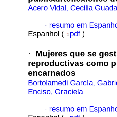
Acero Vidal, Cecilia Guad
·
resumo em Espanho
Espanhol (
pdf
)
·
Mujeres que se gest
reproductivas como p
encarnados
Bortolamedi García, Gabri
Enciso, Graciela
·
resumo em Espanho