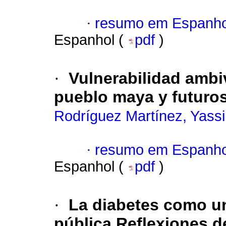
·
resumo em Espanho
Espanhol (
pdf
)
·
Vulnerabilidad ambi
pueblo maya y futuros
Rodríguez Martínez, Yassi
·
resumo em Espanho
Espanhol (
pdf
)
·
La diabetes como un
pública.Reflexiones d