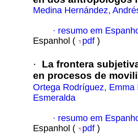
Medina Hernández, André
·
resumo em Espanho
Espanhol (
pdf
)
·
La frontera subjetiv
en procesos de movil
Ortega Rodríguez, Emma 
Esmeralda
·
resumo em Espanho
Espanhol (
pdf
)