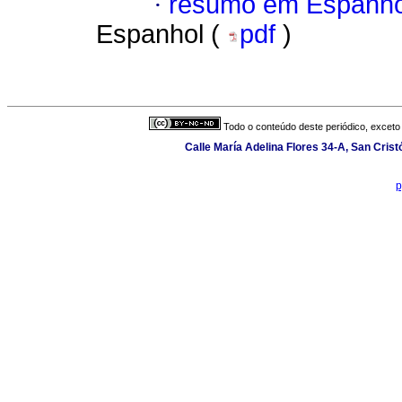
·
resumo em Espanho
Espanhol (
pdf
)
Todo o conteúdo deste periódico, exceto 
Calle María Adelina Flores 34-A, San Cris
p