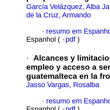
García Velázquez, Alba Ja
de la Cruz, Armando
·
resumo em Espanho
Espanhol (
pdf
)
·
Alcances y limitaci
empleo y acceso a ser
guatemalteca en la fr
Jasso Vargas, Rosalba
·
resumo em Espanho
Espanhol (
pdf
)