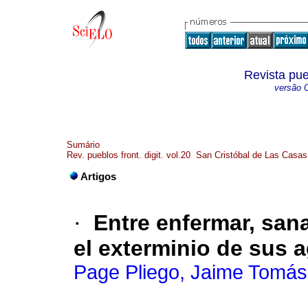
Revista pueb
versão O
Sumário
Rev. pueblos front. digit. vol.20 San Cristóbal de Las Casa
Artigos
·
Entre enfermar, sana
el exterminio de sus 
Page Pliego, Jaime Tomás