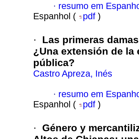
·
resumo em Espanho
Espanhol (
pdf
)
·
Las primeras damas 
¿Una extensión de la e
pública?
Castro Apreza, Inés
·
resumo em Espanho
Espanhol (
pdf
)
·
Género y mercantiliz