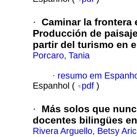
·
Caminar la frontera
Producción de paisaje
partir del turismo en 
Porcaro, Tania
·
resumo em Espanho
Espanhol (
pdf
)
·
Más solos que nunca
docentes bilingües e
Rivera Arguello, Betsy Aric