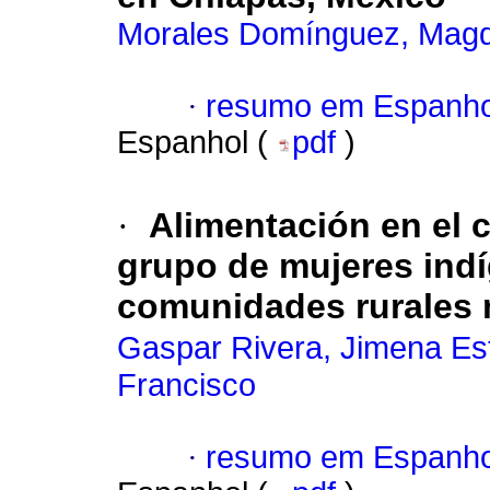
Morales Domínguez, Magd
·
resumo em Espanho
Espanhol (
pdf
)
·
Alimentación en el 
grupo de mujeres indí
comunidades rurales
Gaspar Rivera, Jimena Es
Francisco
·
resumo em Espanho