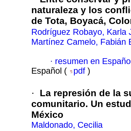
naturaleza y los confl
de Tota, Boyacá, Col
Rodríguez Robayo, Karla 
Martínez Camelo, Fabián 
·
resumen en Españo
Español (
pdf
)
·
La represión de la su
comunitario. Un estud
México
Maldonado, Cecilia