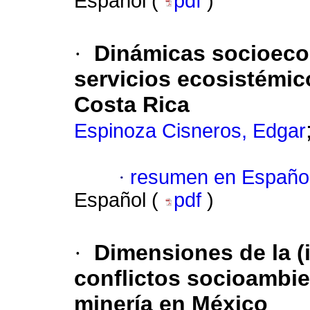
Español (
pdf
)
·
Dinámicas socioecol
servicios ecosistémic
Costa Rica
Espinoza Cisneros, Edgar
·
resumen en Españo
Español (
pdf
)
·
Dimensiones de la (i
conflictos socioambie
minería en México