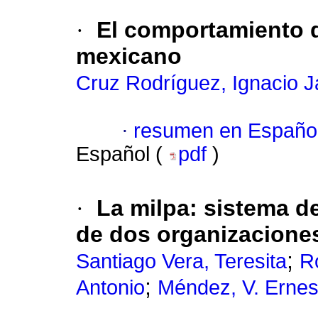
·
El comportamiento 
mexicano
Cruz Rodríguez, Ignacio J
·
resumen en Españo
Español (
pdf
)
·
La milpa: sistema d
de dos organizacione
;
Santiago Vera, Teresita
R
;
Antonio
Méndez, V. Ernes