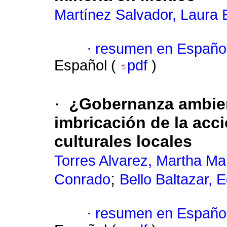
Martínez Salvador, Laura 
·
resumen en Españo
Español (
pdf
)
·
¿Gobernanza ambien
imbricación de la acc
culturales locales
Torres Alvarez, Martha Mar
;
Conrado
Bello Baltazar, 
·
resumen en Españo