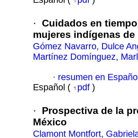
·
Cuidados en tiempo
mujeres indígenas de
Gómez Navarro, Dulce Ang
Martínez Domínguez, Mar
·
resumen en Españo
Español (
pdf
)
·
Prospectiva de la p
México
Clamont Montfort, Gabrie