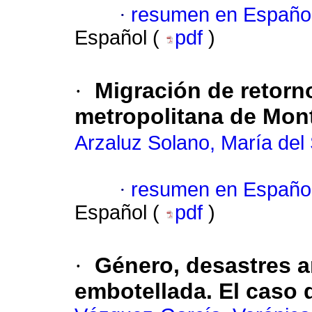
·
resumen en Españo
Español (
pdf
)
·
Migración de retorno
metropolitana de Mon
Arzaluz Solano, María del
·
resumen en Españo
Español (
pdf
)
·
Género, desastres 
embotellada. El caso 