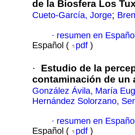
de la Biosfera Los Tux
;
Cueto-García, Jorge
Bren
·
resumen en Españo
Español (
pdf
)
·
Estudio de la perce
contaminación de un 
González Ávila, María Eu
Hernández Solorzano, Ser
·
resumen en Españo
Español (
pdf
)