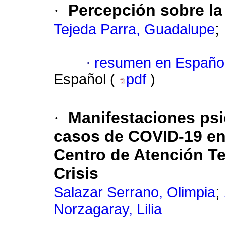
·
Percepción sobre l
;
Tejeda Parra, Guadalupe
·
resumen en Españo
Español (
pdf
)
·
Manifestaciones psi
casos de COVID-19 en
Centro de Atención Te
Crisis
;
Salazar Serrano, Olimpia
Norzagaray, Lilia