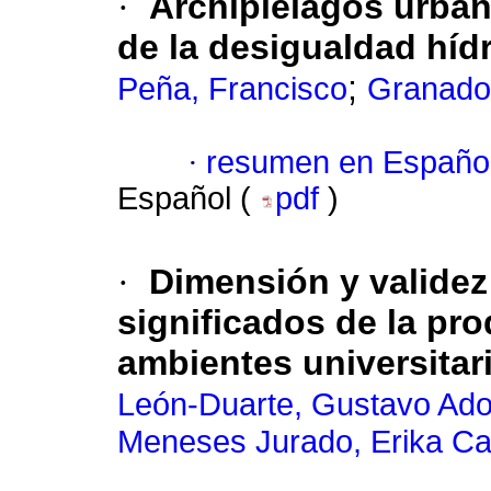
·
Archipiélagos urban
de la desigualdad híd
;
Peña, Francisco
Granados
·
resumen en Españo
Español (
pdf
)
·
Dimensión y validez
significados de la pro
ambientes universitar
León-Duarte, Gustavo Ado
Meneses Jurado, Erika Ca