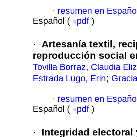
·
resumen en Españo
Español (
pdf
)
·
Artesanía textil, rec
reproducción social e
Tovilla Borraz, Claudia Eli
;
Estrada Lugo, Erin
Gracia
·
resumen en Españo
Español (
pdf
)
·
Integridad electoral