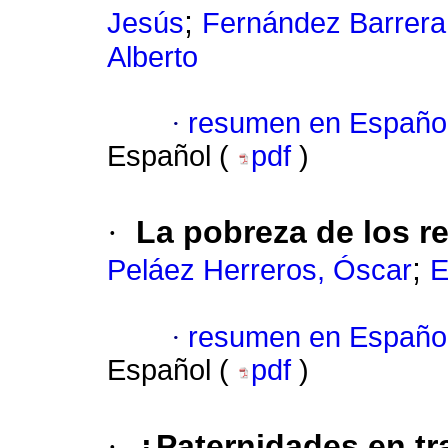
;
Jesús
Fernández Barrera
Alberto
·
resumen en Españo
Español (
pdf
)
·
La pobreza de los re
;
Peláez Herreros, Óscar
E
·
resumen en Españo
Español (
pdf
)
·
¿Paternidades en tr