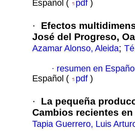
Español (
pdf
)
·
Efectos multidimens
José del Progreso, O
;
Azamar Alonso, Aleida
Té
·
resumen en Españo
Español (
pdf
)
·
La pequeña producci
Cambios recientes en
Tapia Guerrero, Luis Artur