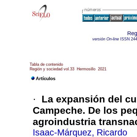
Reg
versión On-line
ISSN
244
Tabla de contenido
Región y sociedad vol.33 Hermosillo 2021
Artículos
·
La expansión del cul
Campeche. De los peq
agroindustria transna
Isaac-Márquez, Ricardo