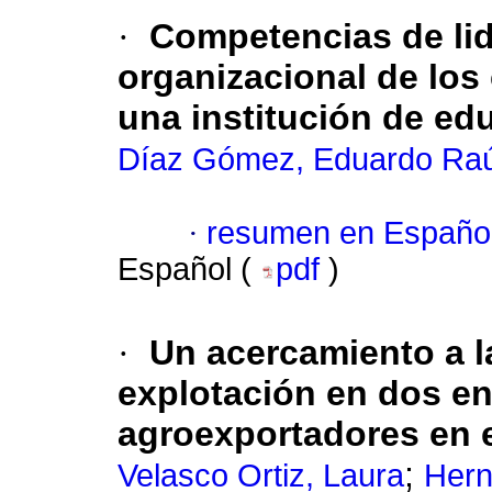
·
Competencias de lid
organizacional de lo
una institución de ed
Díaz Gómez, Eduardo Raú
·
resumen en Españo
Español (
pdf
)
·
Un acercamiento a l
explotación en dos en
agroexportadores en 
;
Velasco Ortiz, Laura
Hern