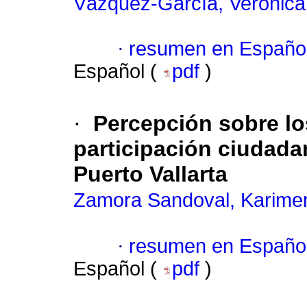
Vázquez-García, Verónica
·
resumen en Españo
Español (
pdf
)
·
Percepción sobre lo
participación ciudada
Puerto Vallarta
Zamora Sandoval, Karime
·
resumen en Españo
Español (
pdf
)