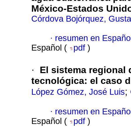
México-Estados Unid
Córdova Bojórquez, Gust
·
resumen en Españo
Español (
pdf
)
·
El sistema regional 
tecnológica: el caso 
;
López Gómez, José Luis
·
resumen en Españo
Español (
pdf
)