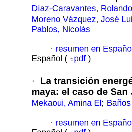
Díaz-Caravantes, Rolando
Moreno Vázquez, José Lu
Pablos, Nicolás
·
resumen en Españo
Español (
pdf
)
·
La transición ener
maya: el caso de San 
;
Mekaoui, Amina El
Baños
·
resumen en Españo