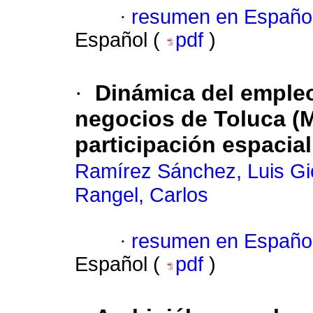
·
resumen en Españo
Español (
pdf
)
·
Dinámica del empleo 
negocios de Toluca (M
participación espacial
Ramírez Sánchez, Luis Gi
Rangel, Carlos
·
resumen en Españo
Español (
pdf
)