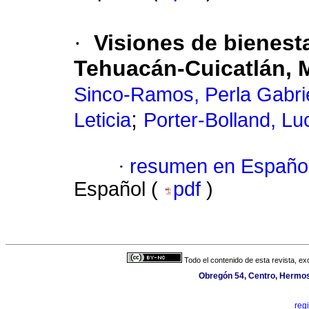
·
Visiones de bienesta
Tehuacán-Cuicatlán, 
Sinco-Ramos, Perla Gabri
;
Leticia
Porter-Bolland, Lu
·
resumen en Españo
Español (
pdf
)
Todo el contenido de esta revista, ex
Obregón 54, Centro, Hermosi
reg