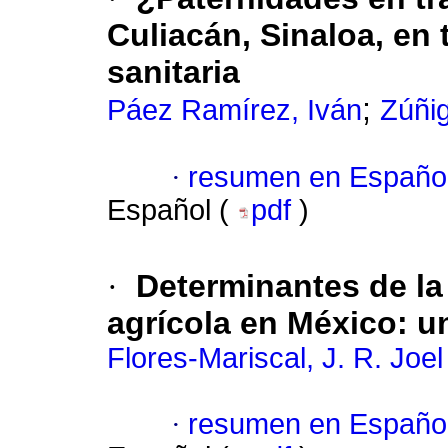
Culiacán, Sinaloa, en
sanitaria
;
Páez Ramírez, Iván
Zúñig
·
resumen en Españo
Español (
pdf
)
·
Determinantes de la 
agrícola en México: un
Flores-Mariscal, J. R. Joel
·
resumen en Españo