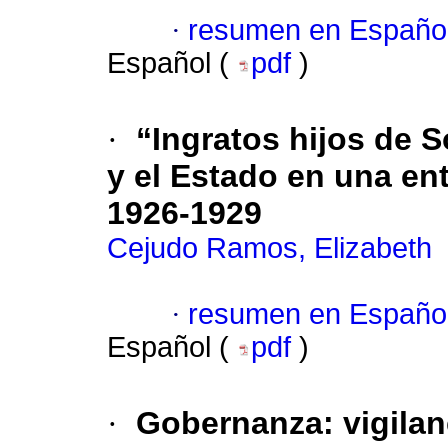
·
resumen en Españo
Español (
pdf
)
·
“Ingratos hijos de S
y el Estado en una en
1926-1929
Cejudo Ramos, Elizabeth
·
resumen en Españo
Español (
pdf
)
·
Gobernanza: vigilanc