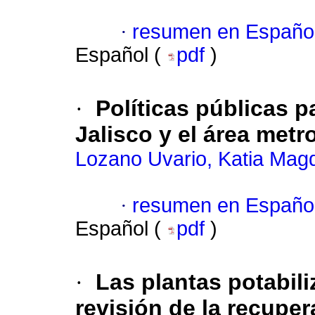
·
resumen en Españo
Español (
pdf
)
·
Políticas públicas 
Jalisco y el área metr
Lozano Uvario, Katia Mag
·
resumen en Españo
Español (
pdf
)
·
Las plantas potabili
revisión de la recuper