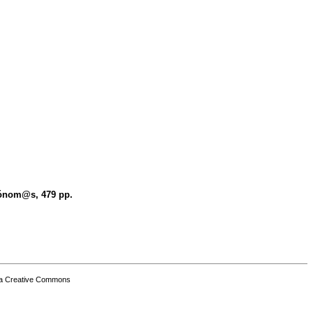
tónom@s, 479 pp.
a Creative Commons