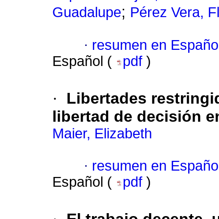
;
Guadalupe
Pérez Vera, F
·
resumen en Españo
Español (
pdf
)
·
Libertades restringi
libertad de decisión 
Maier, Elizabeth
·
resumen en Españo
Español (
pdf
)