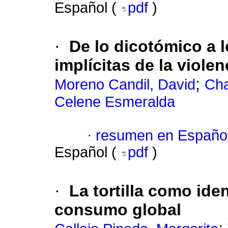
Español (
pdf
)
·
De lo dicotómico a l
implícitas de la violen
;
Moreno Candil, David
Cha
Celene Esmeralda
·
resumen en Españo
Español (
pdf
)
·
La tortilla como ide
consumo global