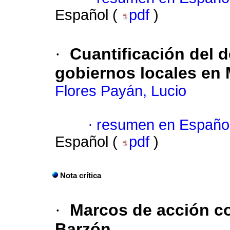
Español (
pdf
)
·
Cuantificación del
gobiernos locales en
Flores Payán, Lucio
·
resumen en Españo
Español (
pdf
)
Nota crítica
·
Marcos de acción co
Barzón