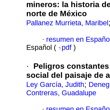
mineros: la historia d
norte de México
Pallanez Murrieta, Maribel
·
resumen en Españo
Español (
pdf
)
·
Peligros constantes
social del paisaje de
;
Ley García, Judith
Denegr
Contreras, Guadalupe
·
resumen en Españo