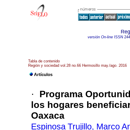
Reg
versión On-line
ISSN
244
Tabla de contenido
Región y sociedad vol.28 no.66 Hermosillo may./ago. 2016
Artículos
·
Programa Oportunid
los hogares beneficia
Oaxaca
Espinosa Trujillo, Marco A