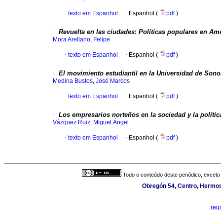
·
texto em Espanhol
·
Espanhol (
pdf
)
·
Revuelta en las ciudades
:
Políticas populares en Amé
Mora Arellano, Felipe
·
texto em Espanhol
·
Espanhol (
pdf
)
·
El movimiento estudiantil en la Universidad de Sono
Medina Bustos, José Marcos
·
texto em Espanhol
·
Espanhol (
pdf
)
·
Los empresarios norteños en la sociedad y la políti
Vázquez Ruiz, Miguel Ángel
·
texto em Espanhol
·
Espanhol (
pdf
)
Todo o conteúdo deste periódico, exceto 
Obregón 54, Centro, Hermosi
reg