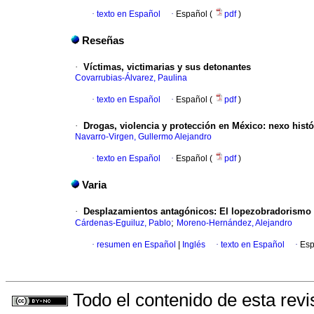
·
texto en Español
·
Español (
pdf
)
Reseñas
·
Víctimas, victimarias y sus detonantes
Covarrubias-Álvarez, Paulina
·
texto en Español
·
Español (
pdf
)
·
Drogas, violencia y protección en México: nexo histó
Navarro-Virgen, Gullermo Alejandro
·
texto en Español
·
Español (
pdf
)
Varia
·
Desplazamientos antagónicos: El lopezobradorismo 
;
Cárdenas-Eguiluz, Pablo
Moreno-Hernández, Alejandro
·
resumen en Español
|
Inglés
·
texto en Español
·
Esp
Todo el contenido de esta revi