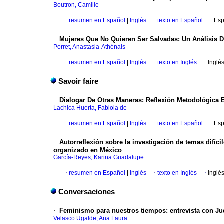
Boutron, Camille
·
resumen en Español
|
Inglés
·
texto en Español
·
Esp
·
Mujeres Que No Quieren Ser Salvadas: Un Análisis D
Porret, Anastasia-Athénais
·
resumen en Español
|
Inglés
·
texto en Inglés
·
Inglé
Savoir faire
·
Dialogar De Otras Maneras: Reflexión Metodológica 
Lachica Huerta, Fabiola de
·
resumen en Español
|
Inglés
·
texto en Español
·
Esp
·
Autorreflexión sobre la investigación de temas difíc
organizado en México
García-Reyes, Karina Guadalupe
·
resumen en Español
|
Inglés
·
texto en Inglés
·
Inglé
Conversaciones
·
Feminismo para nuestros tiempos: entrevista con Jud
Velasco Ugalde, Ana Laura