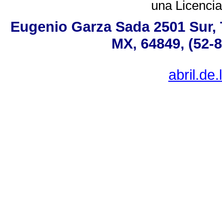
una
Licenci
Eugenio Garza Sada 2501 Sur, 
MX, 64849, (52-8
abril.d