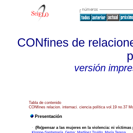
CONfines de relacione
p
versión impr
Tabla de contenido
CONfines relacion. internaci. ciencia política vol.19 no.37 M
Presentación
·
(Re)pensar a las mujeres en la violencia: ni víctimas
;
Kloppe-Santamaría, Gema
Martínez Trujillo, María Teresa