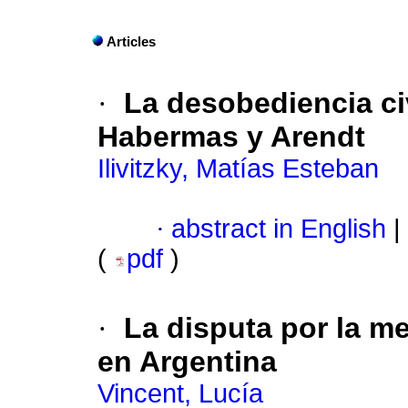
Articles
·
La desobediencia ci
Habermas y Arendt
Ilivitzky, Matías Esteban
·
abstract in English
|
(
pdf
)
·
La disputa por la m
en Argentina
Vincent, Lucía