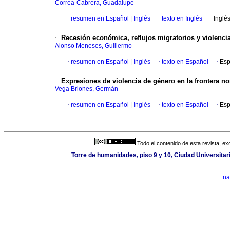
Correa-Cabrera, Guadalupe
·
resumen en Español
|
Inglés
·
texto en Inglés
·
Inglé
·
Recesión económica, reflujos migratorios y violenci
Alonso Meneses, Guillermo
·
resumen en Español
|
Inglés
·
texto en Español
·
Esp
·
Expresiones de violencia de género en la frontera no
Vega Briones, Germán
·
resumen en Español
|
Inglés
·
texto en Español
·
Esp
Todo el contenido de esta revista, ex
Torre de humanidades, piso 9 y 10, Ciudad Universita
na