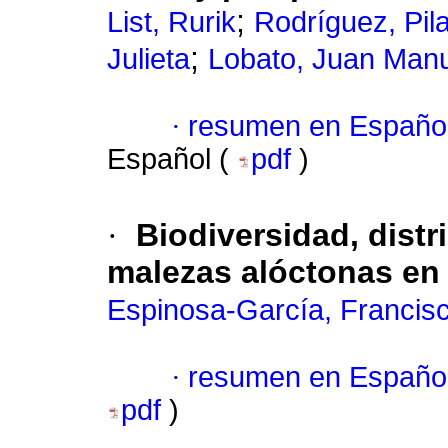
;
List, Rurik
Rodríguez, Pil
;
Julieta
Lobato, Juan Man
·
resumen en Españo
Español (
pdf
)
·
Biodiversidad, distr
malezas alóctonas en 
Espinosa-García, Francisc
·
resumen en Españo
pdf
)