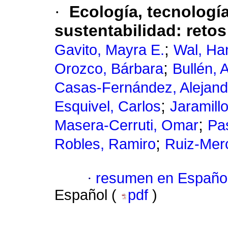
·
Ecología, tecnología
sustentabilidad: reto
;
Gavito, Mayra E.
Wal, Ha
;
Orozco, Bárbara
Bullén, 
Casas-Fernández, Alejand
;
Esquivel, Carlos
Jaramill
;
Masera-Cerruti, Omar
Pa
;
Robles, Ramiro
Ruiz-Merc
·
resumen en Españo
Español (
pdf
)