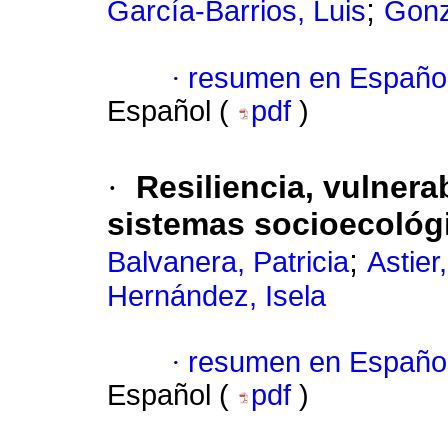
;
García-Barrios, Luis
Gonz
·
resumen en Españo
Español (
pdf
)
·
Resiliencia, vulnera
sistemas socioecológ
;
Balvanera, Patricia
Astier
Hernández, Isela
·
resumen en Españo
Español (
pdf
)