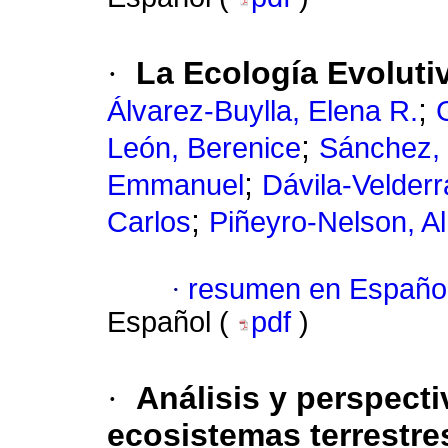
·
La Ecología Evoluti
;
Álvarez-Buylla, Elena R.
;
León, Berenice
Sánchez, 
;
Emmanuel
Dávila-Velderr
;
Carlos
Piñeyro-Nelson, A
·
resumen en Españo
Español (
pdf
)
·
Análisis y perspecti
ecosistemas terrestre