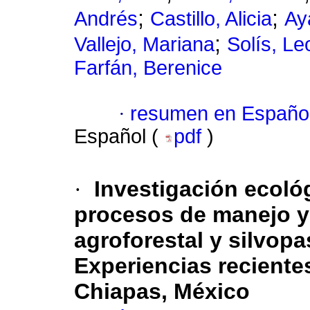
;
;
Andrés
Castillo, Alicia
Ay
;
Vallejo, Mariana
Solís, Le
Farfán, Berenice
·
resumen en Españo
Español (
pdf
)
·
Investigación ecoló
procesos de manejo y 
agroforestal y silvopa
Experiencias recientes
Chiapas, México