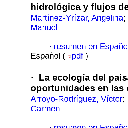
hidrológica y flujos d
Martínez-Yrízar, Angelina
Manuel
·
resumen en Españo
Español (
pdf
)
·
La ecología del pais
oportunidades en las 
;
Arroyo-Rodríguez, Víctor
Carmen
·
resumen en Españo