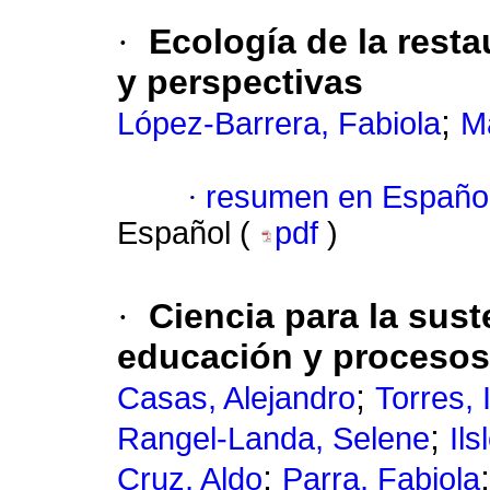
·
Ecología de la rest
y perspectivas
;
López-Barrera, Fabiola
Ma
·
resumen en Españo
Español (
pdf
)
·
Ciencia para la sust
educación y procesos 
;
Casas, Alejandro
Torres, 
;
Rangel-Landa, Selene
Ils
;
Cruz, Aldo
Parra, Fabiola