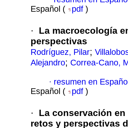
Español (
pdf
)
·
La macroecología en
perspectivas
;
Rodríguez, Pilar
Villalobo
;
Alejandro
Correa-Cano, M
·
resumen en Españo
Español (
pdf
)
·
La conservación en 
retos y perspectivas d