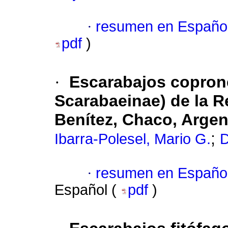
·
resumen en Españo
pdf
)
·
Escarabajos copron
Scarabaeinae) de la R
Benítez, Chaco, Argen
;
Ibarra-Polesel, Mario G.
D
·
resumen en Españo
Español (
pdf
)