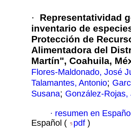
·
Representatividad g
inventario de especie
Protección de Recurs
Alimentadora del Dist
Martín", Coahuila, Mé
Flores-Maldonado, José J
;
Talamantes, Antonio
Garc
;
Susana
González-Rojas, 
·
resumen en Españo
Español (
pdf
)