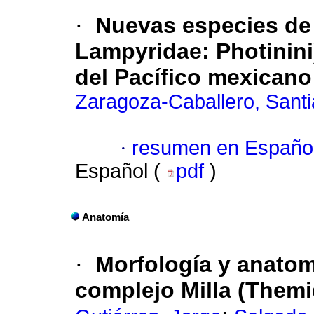
·
Nuevas especies de 
Lampyridae: Photinini
del Pacífico mexicano
Zaragoza-Caballero, Sant
·
resumen en Españo
Español (
pdf
)
Anatomía
·
Morfología y anatomí
complejo Milla (Them