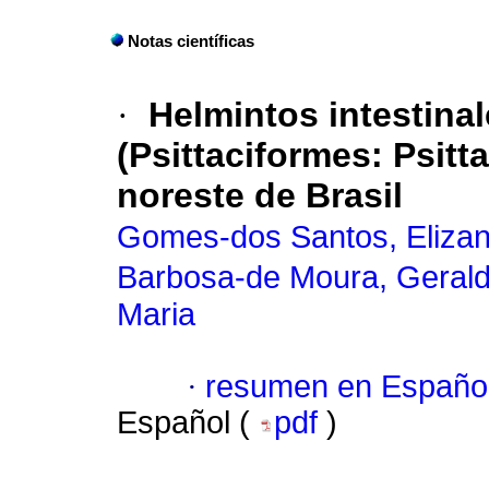
Notas científicas
·
Helmintos intestina
(Psittaciformes: Psitta
noreste de Brasil
Gomes-dos Santos, Eliza
Barbosa-de Moura, Gerald
Maria
·
resumen en Españo
Español (
pdf
)