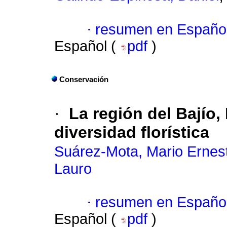
·
resumen en Españo
Español (
pdf
)
Conservación
·
La región del Bajío,
diversidad florística
Suárez-Mota, Mario Ernes
Lauro
·
resumen en Españo
Español (
pdf
)