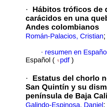
·
Hábitos tróficos de
carácidos en una queb
Andes colombianos
Román-Palacios, Cristian
·
resumen en Españo
Español (
pdf
)
·
Estatus del chorlo 
San Quintín y su dism
península de Baja Cali
Galindo-Espinosa, Daniel