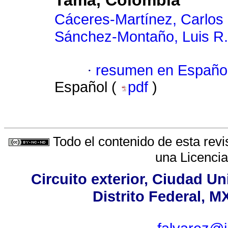
Tamá, Colombia
Cáceres-Martínez, Carlos
Sánchez-Montaño, Luis R.
·
resumen en Españo
Español (
pdf
)
Todo el contenido de esta revi
una
Licenci
Circuito exterior, Ciudad Un
Distrito Federal, M