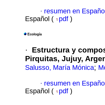
·
resumen en Españo
Español (
pdf
)
Ecología
·
Estructura y compos
Pirquitas, Jujuy, Arge
;
Salusso, María Mónica
Mo
·
resumen en Españo
Español (
pdf
)