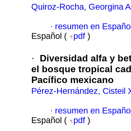
Quiroz-Rocha, Georgina A
·
resumen en Españo
Español (
pdf
)
·
Diversidad alfa y be
el bosque tropical cad
Pacífico mexicano
Pérez-Hernández, Cisteil
·
resumen en Españo
Español (
pdf
)