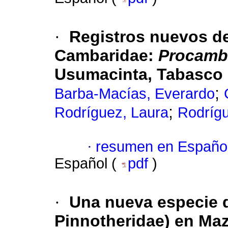
·
Registros nuevos d
Cambaridae:
Procamb
Usumacinta, Tabasco
;
Barba-Macías, Everardo
;
Rodríguez, Laura
Rodrígu
·
resumen en Españo
Español (
pdf
)
·
Una nueva especie
Pinnotheridae) en Maz