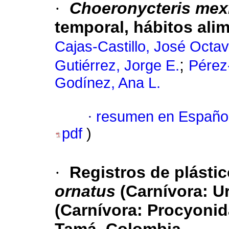
·
Choeronycteris mex
temporal, hábitos alim
Cajas-Castillo, José Octav
;
Gutiérrez, Jorge E.
Pérez
Godínez, Ana L.
·
resumen en Españo
pdf
)
·
Registros de plástic
ornatus
(Carnívora: U
(Carnívora: Procyonid