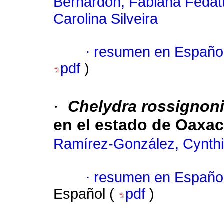
Bernardon, Fabiana Fedat
Carolina Silveira
·
resumen en Españo
pdf
)
·
Chelydra rossignoni
en el estado de Oaxac
Ramírez-González, Cynthia
·
resumen en Españo
Español (
pdf
)