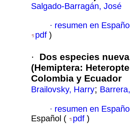
Salgado-Barragán, José
·
resumen en Españo
pdf
)
·
Dos especies nueva
(Hemiptera: Heteropte
Colombia y Ecuador
;
Brailovsky, Harry
Barrera
·
resumen en Españo
Español (
pdf
)