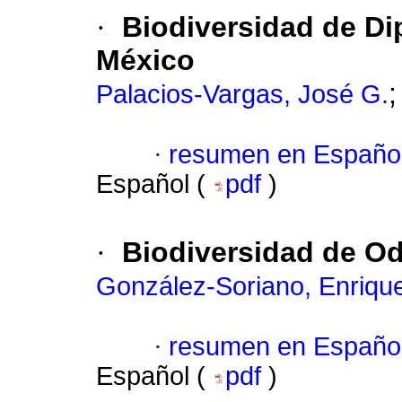
·
Biodiversidad de Di
México
Palacios-Vargas, José G.
·
resumen en Españo
Español (
pdf
)
·
Biodiversidad de O
González-Soriano, Enriqu
·
resumen en Españo
Español (
pdf
)