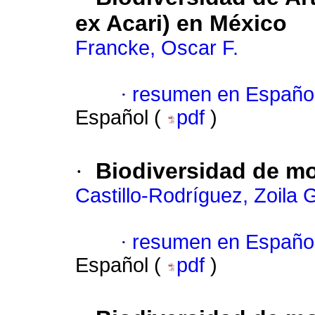
ex Acari) en México
Francke, Oscar F.
·
resumen en Españo
Español (
pdf
)
·
Biodiversidad de m
Castillo-Rodríguez, Zoila 
·
resumen en Españo
Español (
pdf
)