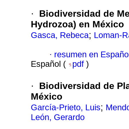
·
Biodiversidad de M
Hydrozoa) en México
;
Gasca, Rebeca
Loman-R
·
resumen en Españo
Español (
pdf
)
·
Biodiversidad de Pl
México
;
García-Prieto, Luis
Mendo
León, Gerardo