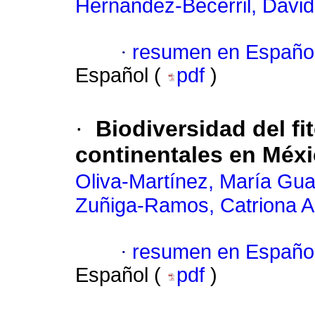
Hernández-Becerril, David
·
resumen en Españo
Español (
pdf
)
·
Biodiversidad del f
continentales en Méx
Oliva-Martínez, María Gu
Zuñiga-Ramos, Catriona 
·
resumen en Españo
Español (
pdf
)