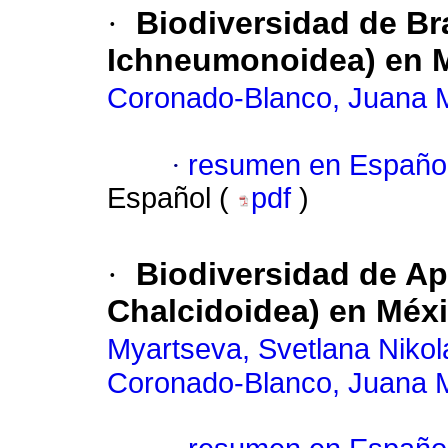
·
Biodiversidad de B
Ichneumonoidea) en 
Coronado-Blanco, Juana 
·
resumen en Españo
Español (
pdf
)
·
Biodiversidad de A
Chalcidoidea) en Méx
Myartseva, Svetlana Niko
Coronado-Blanco, Juana 