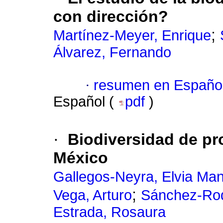
con dirección?
;
Martínez-Meyer, Enrique
Álvarez, Fernando
·
resumen en Españo
Español (
pdf
)
·
Biodiversidad de pr
México
Gallegos-Neyra, Elvia Ma
;
Vega, Arturo
Sánchez-Rod
Estrada, Rosaura