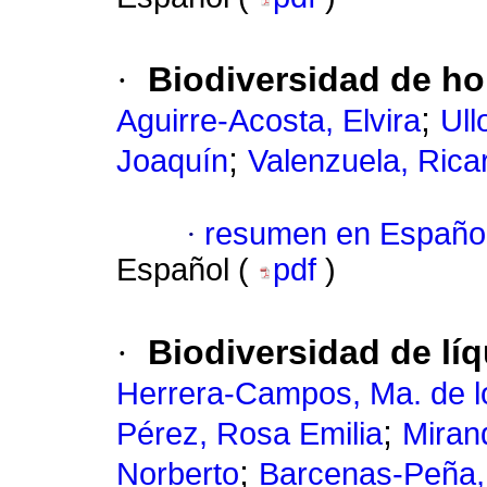
·
Biodiversidad de h
;
Aguirre-Acosta, Elvira
Ull
;
Joaquín
Valenzuela, Rica
·
resumen en Españo
Español (
pdf
)
·
Biodiversidad de lí
Herrera-Campos, Ma. de l
;
Pérez, Rosa Emilia
Miran
;
Norberto
Barcenas-Peña, 