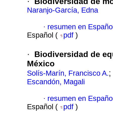
·
Biodiversidad de mo
Naranjo-García, Edna
·
resumen en Españo
Español (
pdf
)
·
Biodiversidad de e
México
Solís-Marín, Francisco A.
Escandón, Magali
·
resumen en Españo
Español (
pdf
)