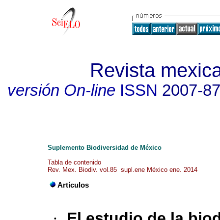
Revista mexica
versión On-line
ISSN
2007-8
Suplemento Biodiversidad de México
Tabla de contenido
Rev. Mex. Biodiv. vol.85 supl.ene México ene. 2014
Artículos
·
El estudio de la bio