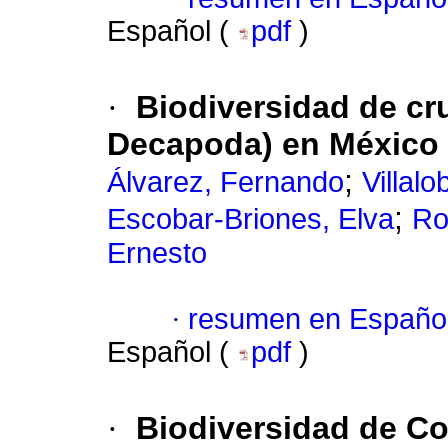
Español (
pdf
)
·
Biodiversidad de c
Decapoda) en México
;
Álvarez, Fernando
Villal
;
Escobar-Briones, Elva
Ro
Ernesto
·
resumen en Españo
Español (
pdf
)
·
Biodiversidad de C