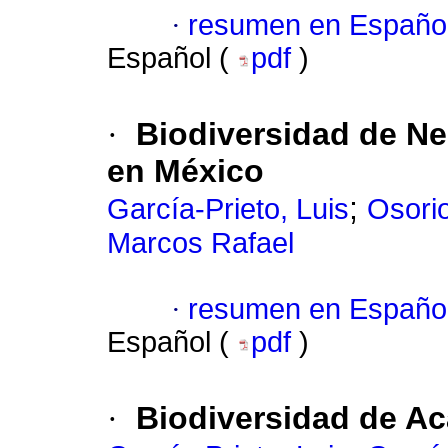
·
resumen en Españo
Español (
pdf
)
·
Biodiversidad de Ne
en México
;
García-Prieto, Luis
Osori
Marcos Rafael
·
resumen en Españo
Español (
pdf
)
·
Biodiversidad de A