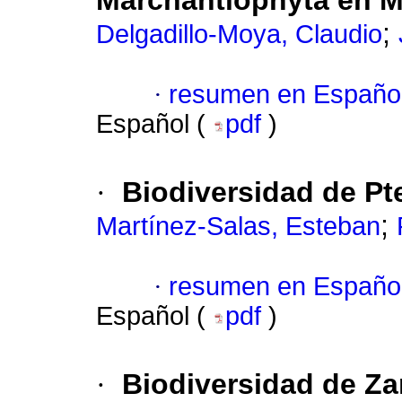
Marchantiophyta en M
;
Delgadillo-Moya, Claudio
·
resumen en Españo
Español (
pdf
)
·
Biodiversidad de Pt
;
Martínez-Salas, Esteban
·
resumen en Españo
Español (
pdf
)
·
Biodiversidad de Z