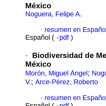
México
Noguera, Felipe A.
·
resumen en Españo
Español (
pdf
)
·
Biodiversidad de Me
México
;
Morón, Miguel Ángel
Nogu
;
V.
Arce-Pérez, Roberto
·
resumen en Españo
Español (
pdf
)