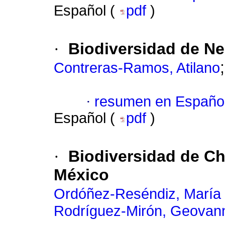
Español (
pdf
)
·
Biodiversidad de N
Contreras-Ramos, Atilano
·
resumen en Españo
Español (
pdf
)
·
Biodiversidad de Ch
México
Ordóñez-Reséndiz, María
Rodríguez-Mirón, Geovan