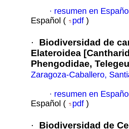
·
resumen en Españo
Español (
pdf
)
·
Biodiversidad de ca
Elateroidea [Canthari
Phengodidae, Telegeu
Zaragoza-Caballero, Sant
·
resumen en Españo
Español (
pdf
)
·
Biodiversidad de Ce