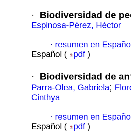
·
Biodiversidad de p
Espinosa-Pérez, Héctor
·
resumen en Españo
Español (
pdf
)
·
Biodiversidad de an
;
Parra-Olea, Gabriela
Flor
Cinthya
·
resumen en Españo
Español (
pdf
)