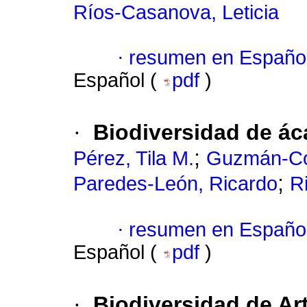
Ríos-Casanova, Leticia
·
resumen en Españo
Español (
pdf
)
·
Biodiversidad de ác
;
Pérez, Tila M.
Guzmán-Co
;
Paredes-León, Ricardo
R
·
resumen en Españo
Español (
pdf
)
·
Biodiversidad de Ar