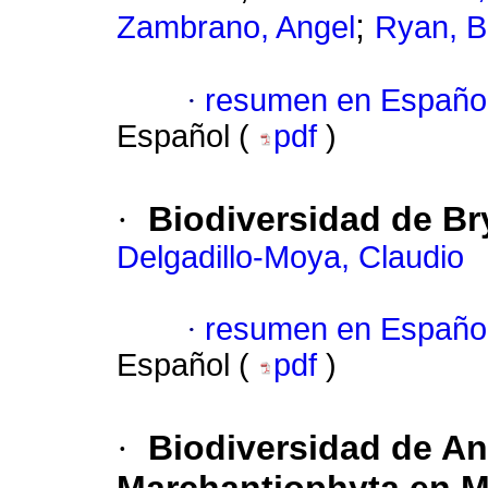
;
Zambrano, Angel
Ryan, B
·
resumen en Españo
Español (
pdf
)
·
Biodiversidad de B
Delgadillo-Moya, Claudio
·
resumen en Españo
Español (
pdf
)
·
Biodiversidad de A