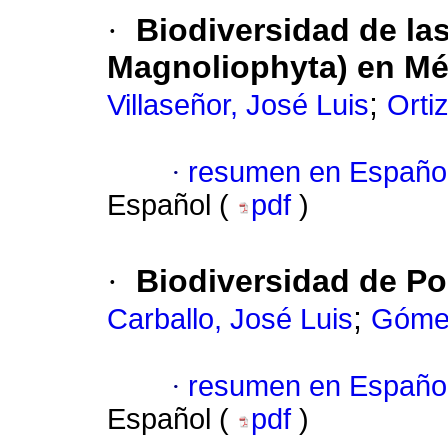
·
Biodiversidad de las
Magnoliophyta) en Mé
;
Villaseñor, José Luis
Orti
·
resumen en Españo
Español (
pdf
)
·
Biodiversidad de Po
;
Carballo, José Luis
Gómez
·
resumen en Españo
Español (
pdf
)