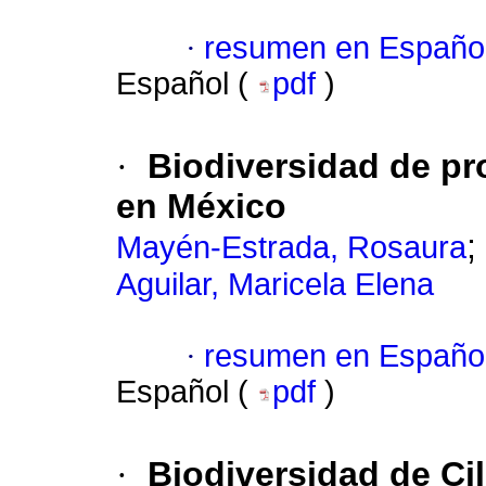
·
resumen en Españo
Español (
pdf
)
·
Biodiversidad de pro
en México
;
Mayén-Estrada, Rosaura
Aguilar, Maricela Elena
·
resumen en Españo
Español (
pdf
)
·
Biodiversidad de Ci