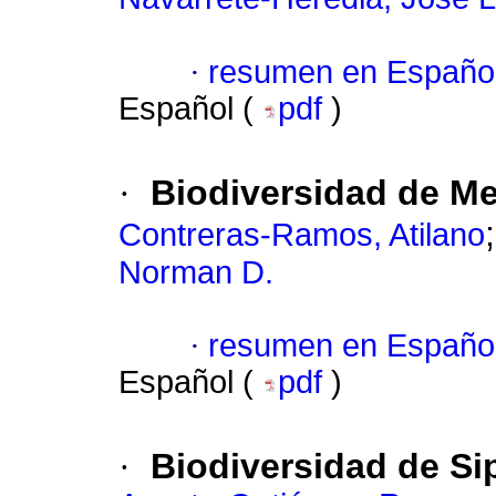
·
resumen en Españo
Español (
pdf
)
·
Biodiversidad de M
Contreras-Ramos, Atilano
Norman D.
·
resumen en Españo
Español (
pdf
)
·
Biodiversidad de S