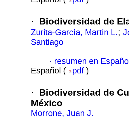
·
Biodiversidad de El
;
Zurita-García, Martín L.
J
Santiago
·
resumen en Españo
Español (
pdf
)
·
Biodiversidad de Cu
México
Morrone, Juan J.