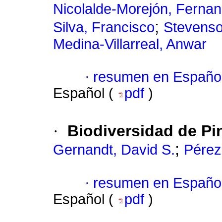
Nicolalde-Morejón, Ferna
;
Silva, Francisco
Stevenso
Medina-Villarreal, Anwar
·
resumen en Españo
Español (
pdf
)
·
Biodiversidad de Pi
;
Gernandt, David S.
Pérez
·
resumen en Españo
Español (
pdf
)