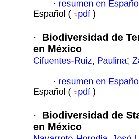
·
resumen en Españo
Español (
pdf
)
·
Biodiversidad de Te
en México
;
Cifuentes-Ruiz, Paulina
Z
·
resumen en Españo
Español (
pdf
)
·
Biodiversidad de St
en México
Navarrete-Heredia, José L