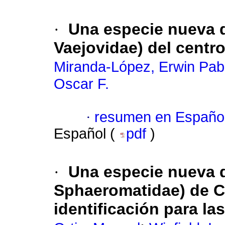
·
Una especie nueva 
Vaejovidae) del centr
Miranda-López, Erwin Pab
Oscar F.
·
resumen en Españo
Español (
pdf
)
·
Una especie nueva d
Sphaeromatidae) de C
identificación para l