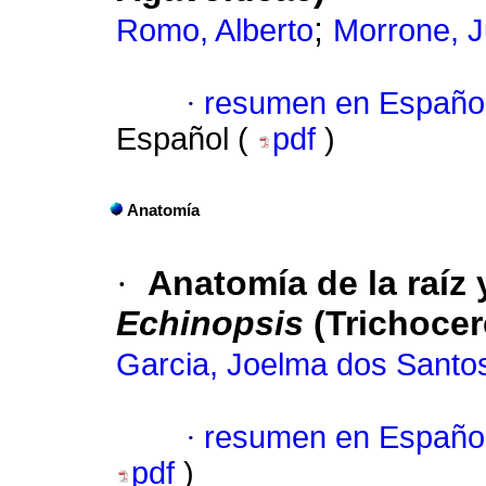
;
Romo, Alberto
Morrone, J
·
resumen en Españo
Español (
pdf
)
Anatomía
·
Anatomía de la raíz 
Echinopsis
(Trichocer
Garcia, Joelma dos Santo
·
resumen en Españo
pdf
)