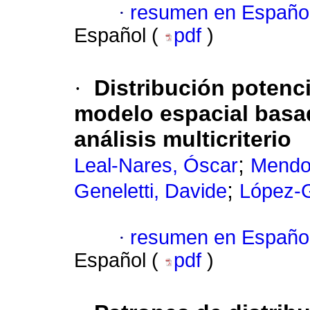
·
resumen en Españo
Español (
pdf
)
·
Distribución potenc
modelo espacial basa
análisis multicriterio
;
Leal-Nares, Óscar
Mendo
;
Geneletti, Davide
López-
·
resumen en Españo
Español (
pdf
)