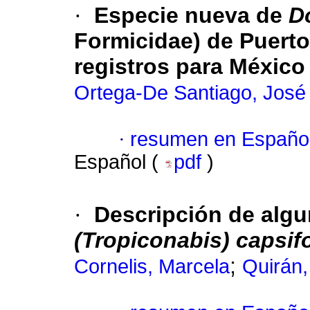
·
Especie nueva de
D
Formicidae) de Puerto 
registros para México
Ortega-De Santiago, José
·
resumen en Españo
Español (
pdf
)
·
Descripción de alg
(Tropiconabis) capsif
;
Cornelis, Marcela
Quirán,