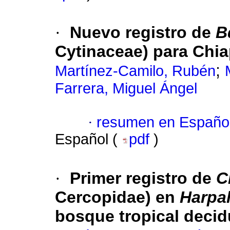
·
Nuevo registro de
B
Cytinaceae) para Chi
;
Martínez-Camilo, Rubén
Farrera, Miguel Ángel
·
resumen en Españo
Español (
pdf
)
·
Primer registro de
C
Cercopidae) en
Harpa
bosque tropical deci