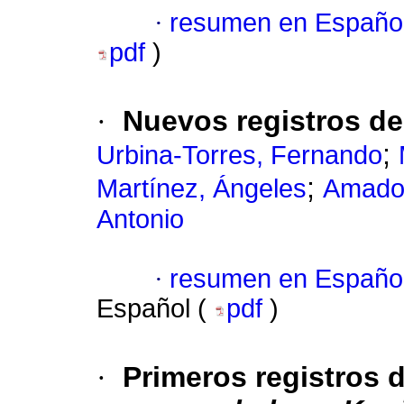
·
resumen en Españo
pdf
)
·
Nuevos registros de
;
Urbina-Torres, Fernando
;
Martínez, Ángeles
Amador
Antonio
·
resumen en Españo
Español (
pdf
)
·
Primeros registros 