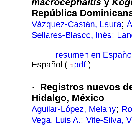
macrocephalus
y
Kogi
República Dominican
;
Vázquez-Castán, Laura
Á
;
Sellares-Blasco, Inés
Lan
·
resumen en Españo
Español (
pdf
)
·
Registros nuevos de
Hidalgo, México
;
Aguilar-López, Melany
Ro
;
Vega, Luis A.
Vite-Silva, V