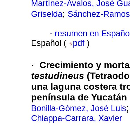
Martínez-Avalos, José Gu
;
Griselda
Sánchez-Ramos
·
resumen en Españo
Español (
pdf
)
·
Crecimiento y morta
testudineus
(Tetraodo
una laguna costera tro
península de Yucatán
Bonilla-Gómez, José Luis
Chiappa-Carrara, Xavier