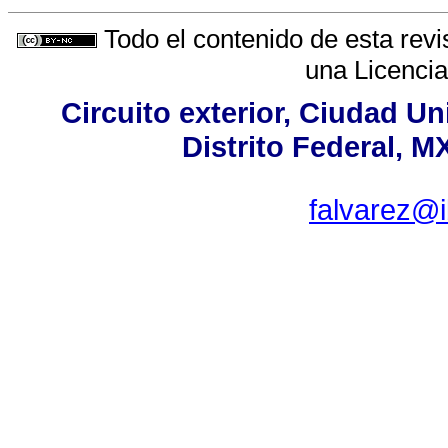
Todo el contenido de esta revi
una
Licenci
Circuito exterior, Ciudad Un
Distrito Federal, M
falvarez@