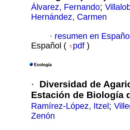
;
Álvarez, Fernando
Villal
Hernández, Carmen
·
resumen en Españo
Español (
pdf
)
Ecología
·
Diversidad de Agari
Estación de Biología 
;
Ramírez-López, Itzel
Vill
Zenón