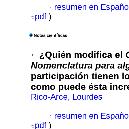
·
resumen en Españo
pdf
)
Notas científicas
·
¿Quién modifica el
Nomenclatura para alg
participación tienen l
como puede ésta inc
Rico-Arce, Lourdes
·
resumen en Españo
pdf
)