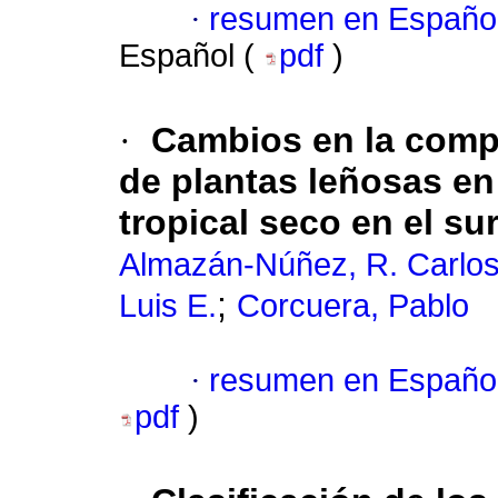
·
resumen en Españo
Español (
pdf
)
·
Cambios en la compo
de plantas leñosas e
tropical seco en el s
Almazán-Núñez, R. Carlo
;
Luis E.
Corcuera, Pablo
·
resumen en Españo
pdf
)