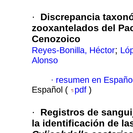
·
Discrepancia taxonó
zooxantelados del Pací
Cenozoico
;
Reyes-Bonilla, Héctor
Ló
Alonso
·
resumen en Españo
Español (
pdf
)
·
Registros de sangui
la identificación de l