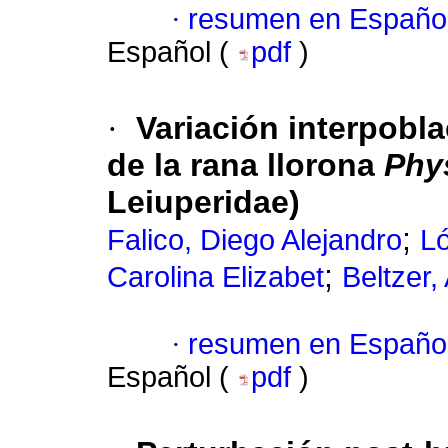
·
resumen en Españo
Español (
pdf
)
·
Variación interpobla
de la rana llorona
Phy
Leiuperidae)
;
Falico, Diego Alejandro
Ló
;
Carolina Elizabet
Beltzer,
·
resumen en Españo
Español (
pdf
)