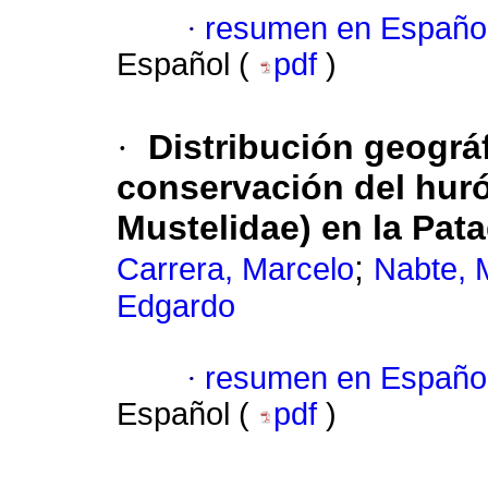
·
resumen en Españo
Español (
pdf
)
·
Distribución geográf
conservación del hu
Mustelidae) en la Pata
;
Carrera, Marcelo
Nabte, 
Edgardo
·
resumen en Españo
Español (
pdf
)