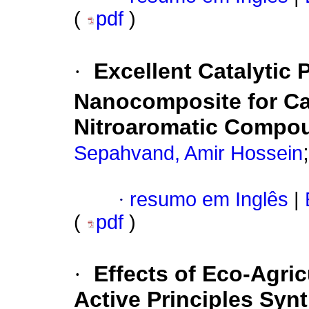
(
pdf
)
·
Excellent Catalytic
Nanocomposite for Cat
Nitroaromatic Compou
Sepahvand, Amir Hossein
·
resumo em Inglês
|
(
pdf
)
·
Effects of Eco-Agric
Active Principles Syn