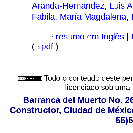
Aranda-Hernandez, Luis A
;
Fabila, María Magdalena
·
resumo em Inglês
|
(
pdf
)
Todo o conteúdo deste peri
licenciado sob uma
Barranca del Muerto No. 26
Constructor, Ciudad de México
55)5