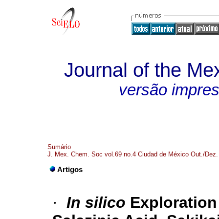
Journal of the Me
versão impre
Sumário
J. Mex. Chem. Soc vol.69 no.4 Ciudad de México Out./Dez.
Artigos
·
In silico
Exploration