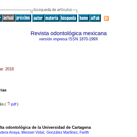
Revista odontológica mexicana
versión impresa
ISSN
1870-199X
ar. 2018
rias
lés (
pdf
)
ta odontológica de la Universidad de Cartagena
;
dera Anaya, Meisser Vidal
González Martínez, Farith