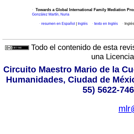
·
Towards a Global International Family Mediation Pro
González Martín, Nuria
·
resumen en Español
|
Inglés
·
texto en Inglés
·
Inglé
Todo el contenido de esta revi
una
Licenci
Circuito Maestro Mario de la Cu
Humanidades, Ciudad de México
55) 5622-746
mlr