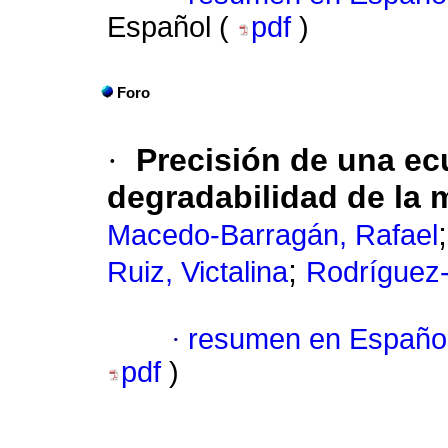
Español (
pdf
)
Foro
·
Precisión de una ec
degradabilidad de la 
Macedo-Barragán, Rafael
;
Ruiz, Victalina
Rodríguez
·
resumen en Españo
pdf
)