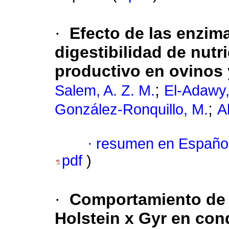
·
Efecto de las enzim
digestibilidad de nut
productivo en ovinos 
;
Salem, A. Z. M.
El-Adawy,
;
González-Ronquillo, M.
A
·
resumen en Españo
pdf
)
·
Comportamiento de l
Holstein x Gyr en con