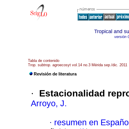
Tropical and s
versión 
Tabla de contenido
Trop. subtrop. agroecosyt vol.14 no.3 Mérida sep./dic. 2011
Revisión de literatura
·
Estacionalidad repr
Arroyo, J.
·
resumen en Españo