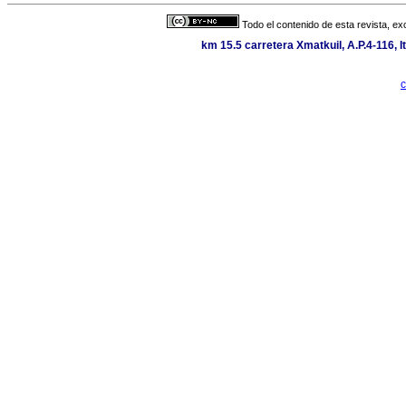
Todo el contenido de esta revista, ex
km 15.5 carretera Xmatkuil, A.P.4-116, I