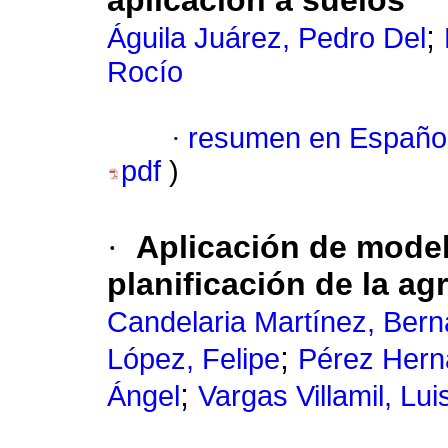
aplicación a suelos
;
Águila Juárez, Pedro Del
Rocío
·
resumen en Españo
pdf
)
·
Aplicación de model
planificación de la agr
Candelaria Martínez, Bern
;
López, Felipe
Pérez Hern
;
Ángel
Vargas Villamil, Lui