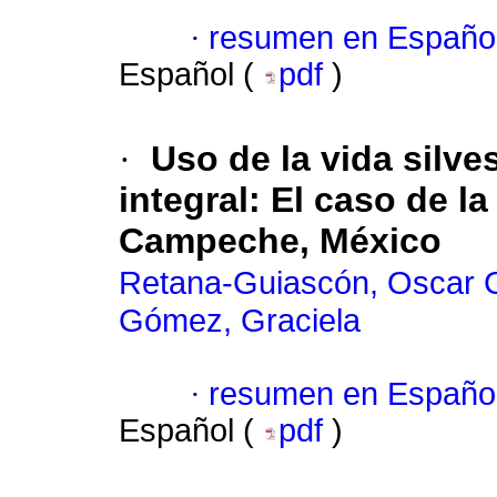
·
resumen en Españo
Español (
pdf
)
·
Uso de la vida silve
integral
:
El caso de l
Campeche, México
Retana-Guiascón, Oscar 
Gómez, Graciela
·
resumen en Españo
Español (
pdf
)