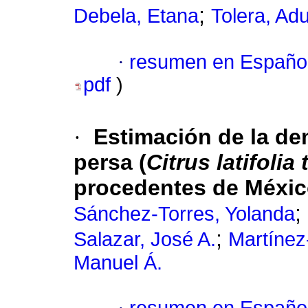
;
Debela, Etana
Tolera, Ad
·
resumen en Españo
pdf
)
·
Estimación de la d
persa (
Citrus latifolia
procedentes de Méxic
;
Sánchez-Torres, Yolanda
;
Salazar, José A.
Martínez
Manuel Á.