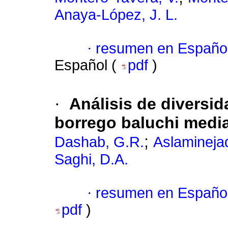
Anaya-López, J. L.
·
resumen en Españo
Español (
pdf
)
·
Análisis de diversid
borrego baluchi media
;
Dashab, G.R.
Aslaminejad
Saghi, D.A.
·
resumen en Españo
pdf
)