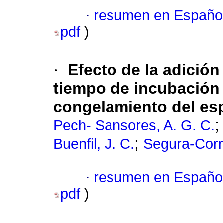
·
resumen en Españo
pdf
)
·
Efecto de la adición
tiempo de incubación e
congelamiento del es
Pech- Sansores, A. G. C.
;
Buenfil, J. C.
Segura-Corr
·
resumen en Españo
pdf
)