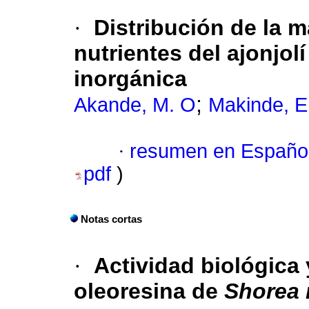
·
Distribución de la m
nutrientes del ajonjolí
inorgánica
;
Akande, M. O
Makinde, E
·
resumen en Españo
pdf
)
Notas cortas
·
Actividad biológica 
oleoresina de
Shorea 