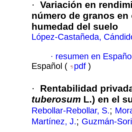
·
Variación en rendim
número de granos en 
humedad del suelo
López-Castañeda, Cándid
·
resumen en Españo
Español (
pdf
)
·
Rentabilidad privada
tuberosum
L.) en el s
;
Rebollar-Rebollar, S.
Mora
;
Martínez, J.
Guzmán-Sori