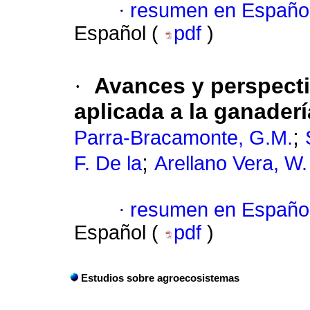
·
resumen en Españo
Español (
pdf
)
·
Avances y perspecti
aplicada a la ganader
;
Parra-Bracamonte, G.M.
;
F. De la
Arellano Vera, W.
·
resumen en Españo
Español (
pdf
)
Estudios sobre agroecosistemas