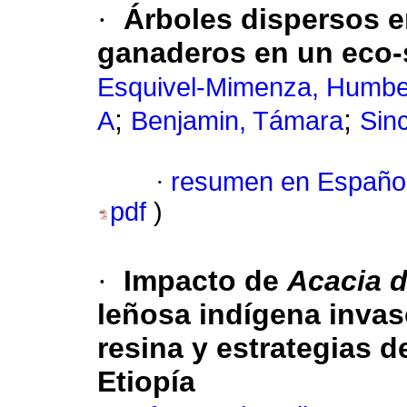
·
Árboles dispersos e
ganaderos en un eco-
Esquivel-Mimenza, Humbe
;
;
A
Benjamin, Támara
Sinc
·
resumen en Españo
pdf
)
·
Impacto de
Acacia 
leñosa indígena invas
resina y estrategias d
Etiopía