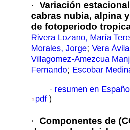
·
Variación estacional
cabras nubia, alpina y
de fotoperiodo tropica
Rivera Lozano, María Ter
;
Morales, Jorge
Vera Ávila
Villagomez-Amezcua Manj
;
Fernando
Escobar Medina
·
resumen en Españo
pdf
)
·
Componentes de (CO)