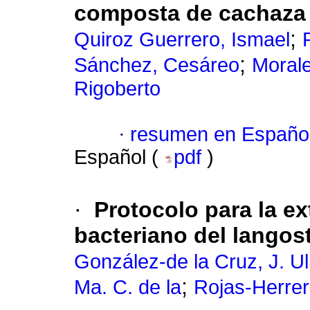
composta de cachaza 
;
Quiroz Guerrero, Ismael
;
Sánchez, Cesáreo
Morale
Rigoberto
·
resumen en Españo
Español (
pdf
)
·
Protocolo para la 
bacteriano del langos
González-de la Cruz, J. Ul
;
Ma. C. de la
Rojas-Herrer