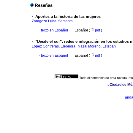
Reseñas
·
Aportes a la historia de las mujeres
Zaragoza Luna, Samanta
·
texto en Español
·
Español (
pdf
)
·
"Desde el sur"
:
redes e integración en los estudios m
;
López Contreras, Eleonora
Nazal Moreno, Esteban
·
texto en Español
·
Español (
pdf
)
Todo el contenido de esta revista, ex
-, Ciudad de Mé
and