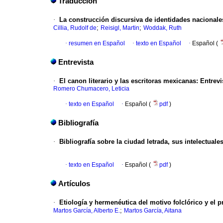
Traducción
·
La construcción discursiva de identidades nacionale
;
;
Cillia, Rudolf de
Reisigl, Martin
Woddak, Ruth
·
resumen en Español
·
texto en Español
·
Español (
Entrevista
·
El canon literario y las escritoras mexicanas
:
Entrevi
Romero Chumacero, Leticia
·
texto en Español
·
Español (
pdf
)
Bibliografía
·
Bibliografía sobre la ciudad letrada, sus intelectuale
·
texto en Español
·
Español (
pdf
)
Artículos
·
Etiología y hermenéutica del motivo folclórico y el 
;
Martos García, Alberto E.
Martos García, Aitana