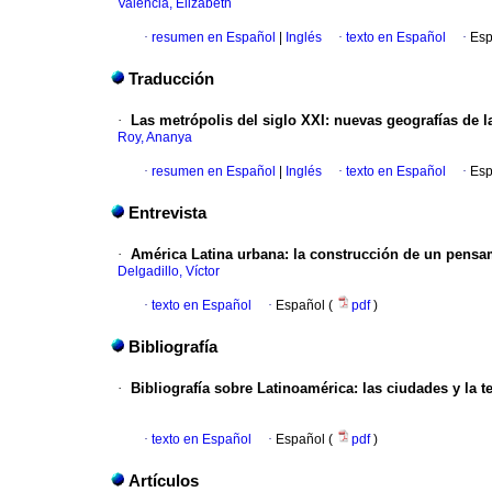
Valencia, Elizabeth
·
resumen en Español
|
Inglés
·
texto en Español
·
Esp
Traducción
·
Las metrópolis del siglo XXI
:
nuevas geografías de la
Roy, Ananya
·
resumen en Español
|
Inglés
·
texto en Español
·
Esp
Entrevista
·
América Latina urbana
:
la construcción de un pensam
Delgadillo, Víctor
·
texto en Español
·
Español (
pdf
)
Bibliografía
·
Bibliografía sobre Latinoamérica
:
las ciudades y la t
·
texto en Español
·
Español (
pdf
)
Artículos