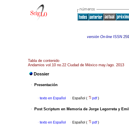
versión On-line
ISSN
259
Tabla de contenido
Andamios vol.10 no.22 Ciudad de México may./ago. 2013
Dossier
·
Presentación
·
texto en Español
·
Español (
pdf
)
·
Post Scriptum en Memoria de Jorge Legorreta y Emi
·
texto en Español
·
Español (
pdf
)