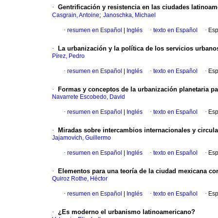
·
Gentrificación y resistencia en las ciudades latinoa
;
Casgrain, Antoine
Janoschka, Michael
·
resumen en Español
|
Inglés
·
texto en Español
·
Esp
·
La urbanización y la política de los servicios urban
Pírez, Pedro
·
resumen en Español
|
Inglés
·
texto en Español
·
Esp
·
Formas y conceptos de la urbanización planetaria pa
Navarrete Escobedo, David
·
resumen en Español
|
Inglés
·
texto en Español
·
Esp
·
Miradas sobre intercambios internacionales y circul
Jajamovich, Guillermo
·
resumen en Español
|
Inglés
·
texto en Español
·
Esp
·
Elementos para una teoría de la ciudad mexicana co
Quiroz Rothe, Héctor
·
resumen en Español
|
Inglés
·
texto en Español
·
Esp
·
¿Es moderno el urbanismo latinoamericano?