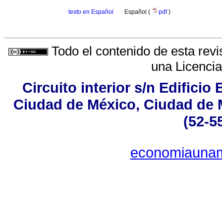
·
texto en Español
·
Español (
pdf
)
Todo el contenido de esta revi
una
Licenci
Circuito interior s/n Edificio
Ciudad de México, Ciudad de M
(52-5
economiauna