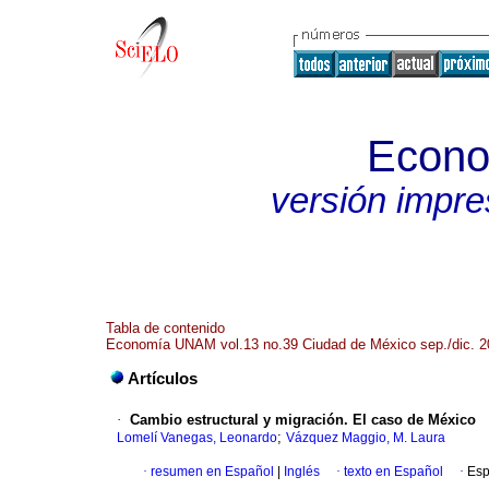
Econ
versión impre
Tabla de contenido
Economía UNAM vol.13 no.39 Ciudad de México sep./dic. 2
Artículos
·
Cambio estructural y migración. El caso de México
;
Lomelí Vanegas, Leonardo
Vázquez Maggio, M. Laura
·
resumen en Español
|
Inglés
·
texto en Español
·
Esp