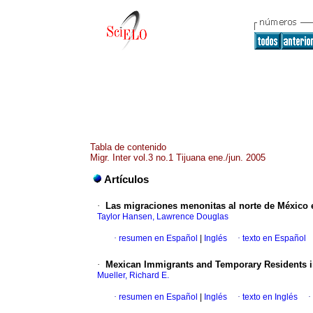
Tabla de contenido
Migr. Inter vol.3 no.1 Tijuana ene./jun. 2005
Artículos
·
Las migraciones menonitas al norte de México e
Taylor Hansen, Lawrence Douglas
·
resumen en Español
|
Inglés
·
texto en Español
·
Mexican Immigrants and Temporary Residents 
Mueller, Richard E.
·
resumen en Español
|
Inglés
·
texto en Inglés
·