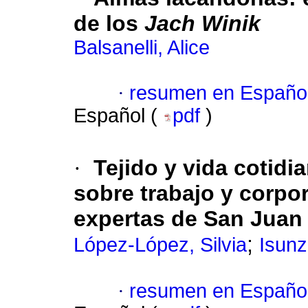
de los
Jach Winik
Balsanelli, Alice
·
resumen en Españo
Español (
pdf
)
·
Tejido y vida cotid
sobre trabajo y corpo
expertas de San Jua
;
López-López, Silvia
Isunz
·
resumen en Españo