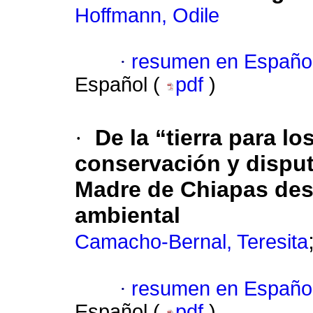
Hoffmann, Odile
·
resumen en Españo
Español (
pdf
)
·
De la “tierra para l
conservación y disput
Madre de Chiapas desd
ambiental
Camacho-Bernal, Teresita
·
resumen en Españo
Español (
pdf
)