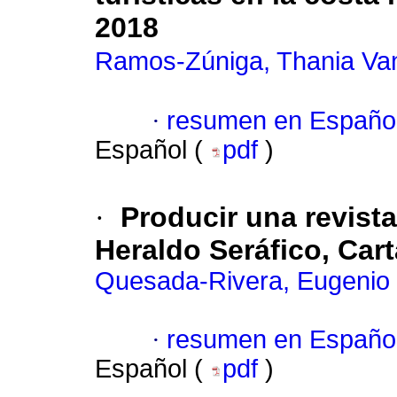
2018
Ramos-Zúniga, Thania Va
·
resumen en Españo
Español (
pdf
)
·
Producir una revista
Heraldo Seráfico, Car
Quesada-Rivera, Eugenio
·
resumen en Españo
Español (
pdf
)