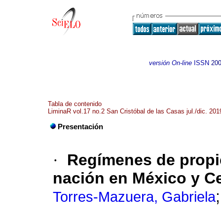
versión On-line
ISSN
200
Tabla de contenido
LiminaR vol.17 no.2 San Cristóbal de las Casas jul./dic. 201
Presentación
·
Regímenes de propie
nación en México y C
Torres-Mazuera, Gabriela