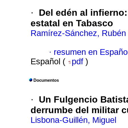
·
Del edén al infierno
estatal en Tabasco
Ramírez-Sánchez, Rubén 
·
resumen en Españo
Español (
pdf
)
Documentos
·
Un Fulgencio Batist
derrumbe del militar 
Lisbona-Guillén, Miguel