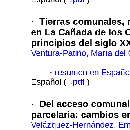
·
Tierras comunales, 
en La Cañada de los 
principios del siglo X
Ventura-Patiño, María de
·
resumen en Españo
Español (
pdf
)
·
Del acceso comunal a 
parcelaria: cambios e
Velázquez-Hernández, Emi