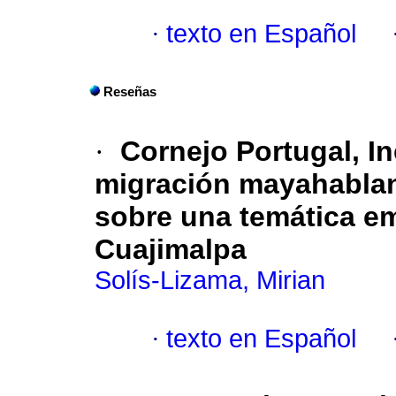
·
texto en Español
Reseñas
·
Cornejo Portugal, In
migración mayahablant
sobre una temática e
Cuajimalpa
Solís-Lizama, Mirian
·
texto en Español