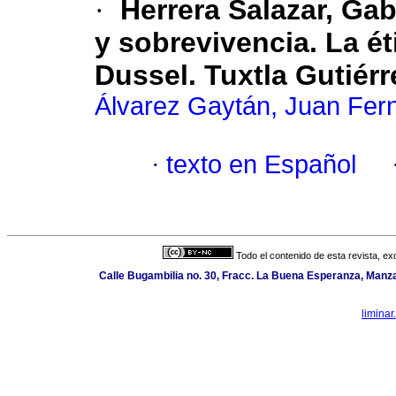
·
Herrera Salazar, Gab
y sobrevivencia. La ét
Dussel. Tuxtla Gutié
Álvarez Gaytán, Juan Fer
·
texto en Español
Todo el contenido de esta revista, ex
Calle Bugambilia no. 30, Fracc. La Buena Esperanza, Manza
limina