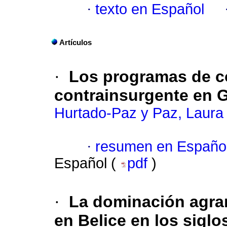
·
texto en Español
Artículos
·
Los programas de co
contrainsurgente en 
Hurtado-Paz y Paz, Laura
·
resumen en Españo
Español (
pdf
)
·
La dominación agrar
en Belice en los siglo