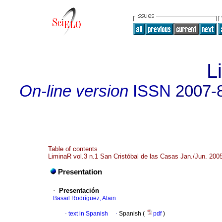
L
On-line version
ISSN
2007-
Table of contents
LiminaR vol.3 n.1 San Cristóbal de las Casas Jan./Jun. 200
Presentation
·
Presentación
Basail Rodríguez, Alain
·
text in Spanish
·
Spanish (
pdf
)